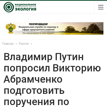
Главная
Разное
Владимир Путин
попросил Викторию
Абрамченко
подготовить
поручения по