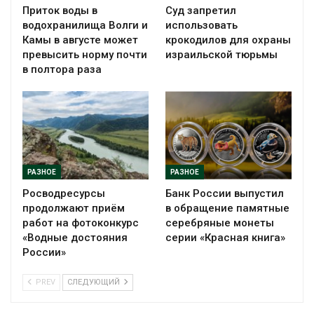
Приток воды в
Суд запретил
водохранилища Волги и
использовать
Камы в августе может
крокодилов для охраны
превысить норму почти
израильской тюрьмы
в полтора раза
РАЗНОЕ
РАЗНОЕ
Росводресурсы
Банк России выпустил
продолжают приём
в обращение памятные
работ на фотоконкурс
серебряные монеты
«Водные достояния
серии «Красная книга»
России»
PREV
СЛЕДУЮЩИЙ