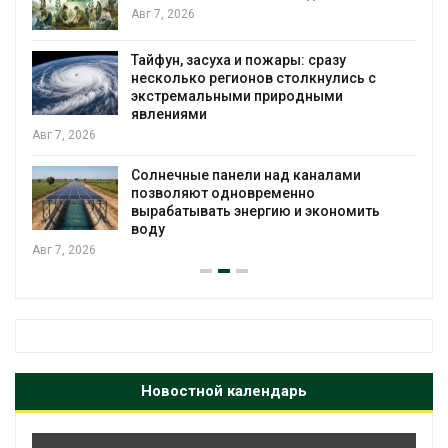
я
Авг 7, 2026
Тайфун, засуха и пожары: сразу
несколько регионов столкнулись с
экстремальными природными
явлениями
Авг 7, 2026
Солнечные панели над каналами
позволяют одновременно
вырабатывать энергию и экономить
воду
Авг 7, 2026
Новостной календарь