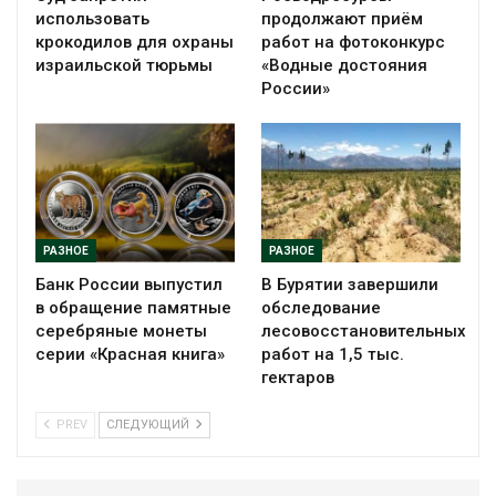
использовать
продолжают приём
крокодилов для охраны
работ на фотоконкурс
израильской тюрьмы
«Водные достояния
России»
РАЗНОЕ
РАЗНОЕ
Банк России выпустил
В Бурятии завершили
в обращение памятные
обследование
серебряные монеты
лесовосстановительных
серии «Красная книга»
работ на 1,5 тыс.
гектаров
PREV
СЛЕДУЮЩИЙ