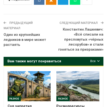
ПРЕДЫДУЩИЙ
СЛЕДУЮЩИЙ МАТЕРИАЛ
МАТЕРИАЛ
Константин Лашкевич:
«Всё списали на
Один из крупнейших
пресловутых «чёрных
ледников в мире может
лесорубов» и стали
растаять
гоняться за призраками»
Вам также могут понравиться
Все
РАЗНОЕ
РАЗНОЕ
Суд запретил
Росводресурсы