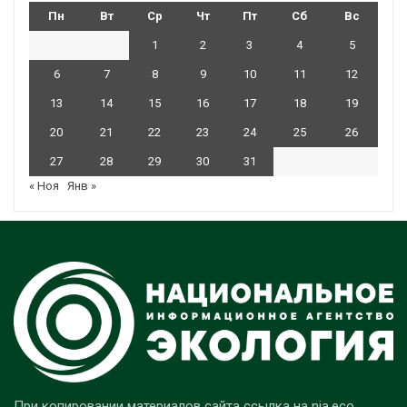
Пн
Вт
Ср
Чт
Пт
Сб
Вс
1
2
3
4
5
6
7
8
9
10
11
12
13
14
15
16
17
18
19
20
21
22
23
24
25
26
27
28
29
30
31
« Ноя
Янв »
При копировании материалов сайта ссылка на nia.eco