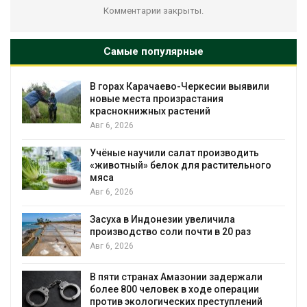
Комментарии закрыты.
Самые популярные
В горах Карачаево-Черкесии выявили
новые места произрастания
краснокнижных растений
Авг 6, 2026
Учёные научили салат производить
«животный» белок для растительного
мяса
Авг 6, 2026
Засуха в Индонезии увеличила
производство соли почти в 20 раз
Авг 6, 2026
ю
В пяти странах Амазонии задержали
более 800 человек в ходе операции
против экологических преступлений