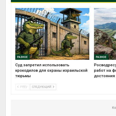
РАЗНОЕ
РАЗНОЕ
Суд запретил использовать
Росводрес
крокодилов для охраны израильской
работ на ф
тюрьмы
достояния
PREV
СЛЕДУЮЩИЙ
Ко