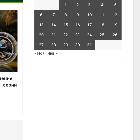
1
2
3
4
5
6
7
8
9
10
11
12
13
14
15
16
17
18
19
20
21
22
23
24
25
26
27
28
29
30
31
« Ноя
Янв »
щение
ы серии