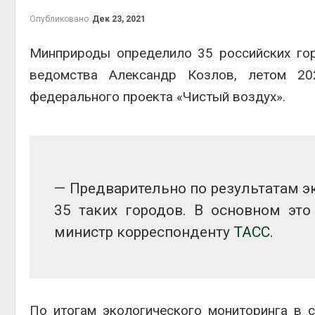
на скл
Опубликовано
Дек 23, 2021
Авг 6, 2
Минприроды определило 35 российских гор
ведомства Александр Козлов, летом 2
федерального проекта «Чистый воздух».
Авг 6, 2
— Предварительно по результатам 
35 таких городов. В основном это
министр корреспонденту
ТАСС
.
По итогам экологического мониторинга в с