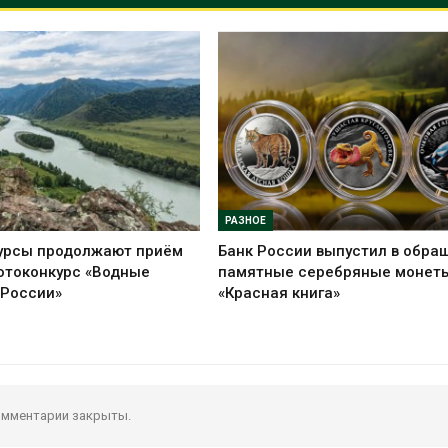
РАЗНОЕ
урсы продолжают приём
Банк России выпустил в обра
отоконкурс «Водные
памятные серебряные монет
 России»
«Красная книга»
мментарии закрыты.