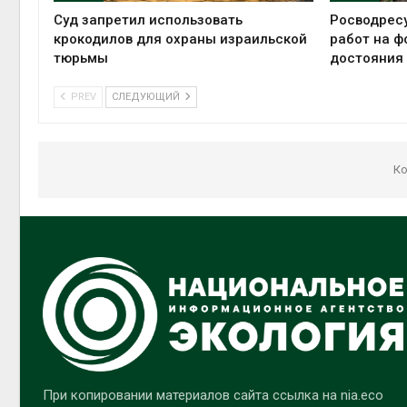
Суд запретил использовать
Росводрес
крокодилов для охраны израильской
работ на ф
тюрьмы
достояния
PREV
СЛЕДУЮЩИЙ
Ко
При копировании материалов сайта ссылка на nia.eco