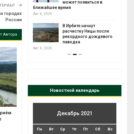
может появиться в
Авг 5
ТЕРИАЛ
ближайшее время
ти городах
Авг 6, 2026
России
т всё
ой
В Ирбите начнут
а засух,
расчистку Ницы после
т Автора
 рубок
рекордного дождевого
Авг 5
паводка
Авг 6, 2026
Новостной календарь
приём
Декабрь 2021
е
Пн
Вт
Ср
Чт
Пт
Сб
Вс