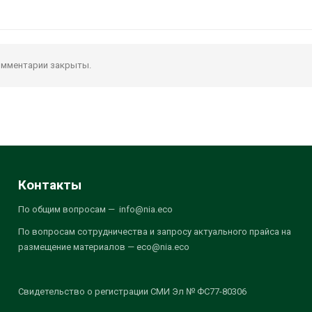
мментарии закрыты.
Контакты
По общим вопросам — info@nia.eco
По вопросам сотрудничества и запросу актуального прайса на
размещение материалов — eco@nia.eco
Свидетельство о регистрации СМИ Эл № ФС77-80306