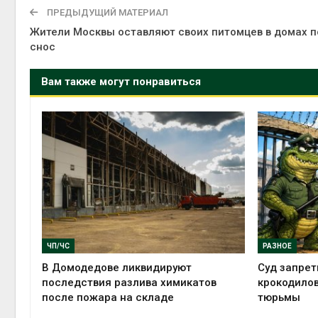
Авг 5, 2
ПРЕДЫДУЩИЙ МАТЕРИАЛ
Жители Москвы оставляют своих питомцев в домах п
снос
Вам также могут понравиться
Авг 5, 2
ЧП/ЧС
РАЗНОЕ
В Домодедове ликвидируют
Суд запрет
последствия разлива химикатов
крокодилов
после пожара на складе
тюрьмы