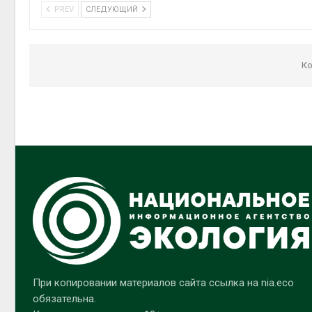
PREV
СЛЕДУЮЩИЙ
Ко
При копировании материалов сайта ссылка на nia.eco
обязательна.