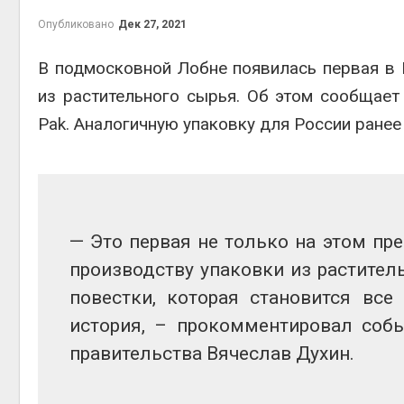
на скл
Опубликовано
Дек 27, 2021
Авг 6, 2
В подмосковной Лобне появилась первая в 
из растительного сырья. Об этом сообщает
Pak. Аналогичную упаковку для России ранее
Авг 6, 2
— Это первая не только на этом пр
производству упаковки из раститель
повестки, которая становится все
история, – прокомментировал собы
правительства Вячеслав Духин.