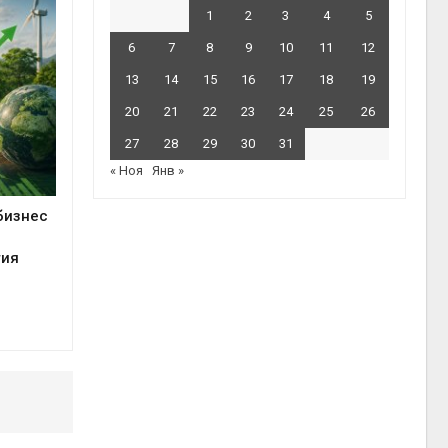
1
2
3
4
5
6
7
8
9
10
11
12
13
14
15
16
17
18
19
20
21
22
23
24
25
26
27
28
29
30
31
« Ноя
Янв »
 бизнес
тия