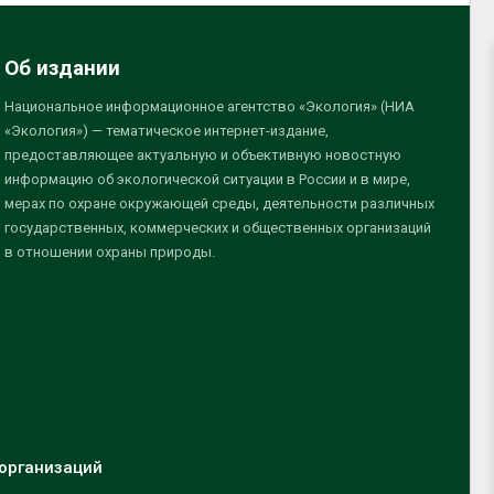
Об издании
Национальное информационное агентство «Экология» (НИА
«Экология») — тематическое интернет-издание,
предоставляющее актуальную и объективную новостную
информацию об экологической ситуации в России и в мире,
мерах по охране окружающей среды, деятельности различных
государственных, коммерческих и общественных организаций
в отношении охраны природы.
организаций