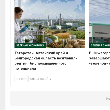
ЗЕЛЕНАЯ ЭКОНОМИКА
ЗЕЛЕНАЯ ЭКО
Татарстан, Алтайский край и
В Нижегор
Белгородская область возглавили
завершают 
рейтинг биопромышленного
«зеленой» 
потенциала
PREV
СЛЕДУЮЩИЙ
Ко