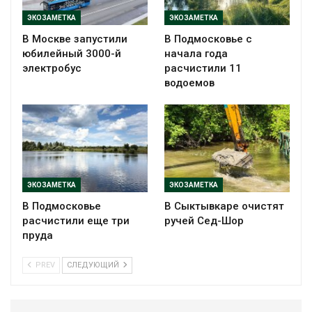
ЭКОЗАМЕТКА
ЭКОЗАМЕТКА
В Москве запустили
В Подмосковье с
юбилейный 3000-й
начала года
электробус
расчистили 11
водоемов
ЭКОЗАМЕТКА
ЭКОЗАМЕТКА
В Подмосковье
В Сыктывкаре очистят
расчистили еще три
ручей Сед-Шор
пруда
PREV
СЛЕДУЮЩИЙ