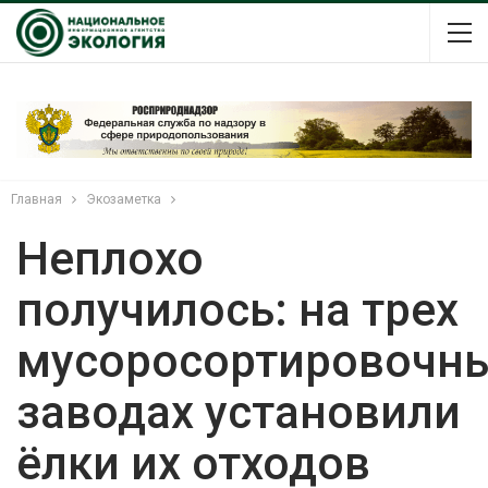
Главная
Экозаметка
Неплохо
получилось: на трех
мусоросортировочн
заводах установили
ёлки их отходов