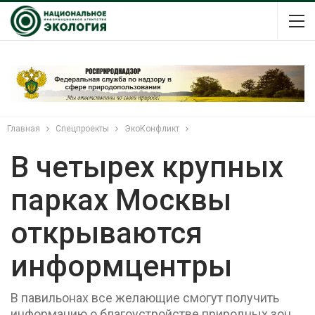
Главная
Спецпроекты
ЭкоКонфликт
В четырех крупных
парках Москвы
открываются
информцентры
В павильонах все желающие смогут получить
информацию о благоустройстве природных зон,