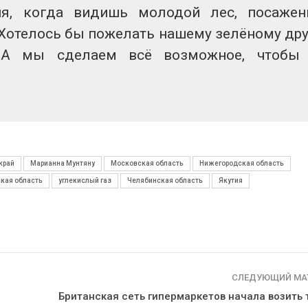
ия, когда видишь молодой лес, посаже
 Хотелось бы пожелать нашему зелёному дру
. А мы сделаем всё возможное, чтобы 
край
Марианна Мунтяну
Московская область
Нижегородская область
кая область
углекислый газ
Челябинская область
Якутия
СЛЕДУЮЩИЙ МА
Британская сеть гипермаркетов начала возить 