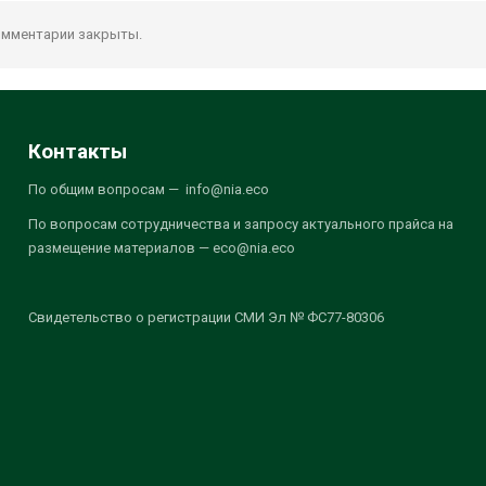
мментарии закрыты.
Контакты
По общим вопросам — info@nia.eco
По вопросам сотрудничества и запросу актуального прайса на
размещение материалов — eco@nia.eco
Свидетельство о регистрации СМИ Эл № ФС77-80306