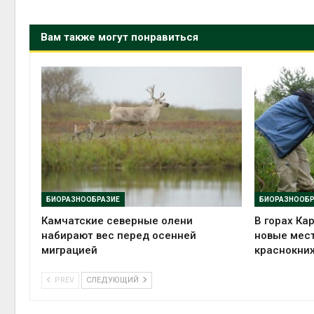
Вам также могут понравиться
БИОРАЗНООБРАЗИЕ
БИОРАЗНООБР
Камчатские северные олени
В горах Ка
набирают вес перед осенней
новые мес
миграцией
краснокни
PREV
СЛЕДУЮЩИЙ