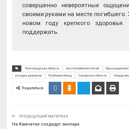
совершенно невероятные ощущен
своими руками на месте погибшего.
новом году крепкого здоровья
поддержать.
Волгоградская область
восстановление лесов
Краснодарский 
посадка деревьев
РусКлиматФонд
Самарская область
Свердловс
Поделиться
ПРЕДЫДУЩИЙ МАТЕРИАЛ
На Камчатке создадут экопарк