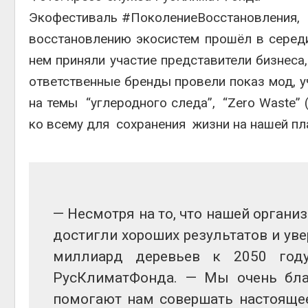
Экофестиваль #ПоколениеВосстановления,
восстановлению экосистем прошёл в середи
нем приняли участие представители бизнеса
ответственные бренды провели показ мод, у
на темы “углеродного следа”, “Zero Waste” 
ко всему для сохранения жизни на нашей пл
— Несмотря на то, что нашей органи
достигли хороших результатов и ув
миллиард деревьев к 2050 году
РусКлиматФонда. — Мы очень благ
помогают нам совершать настоящее