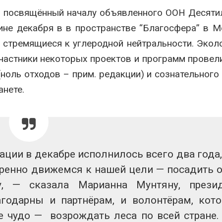
 посвящённый началу объявленного ООН Десяти
не декабря в в пространстве “Благосфера” в М
, стремящиеся к углеродной нейтральности. Экол
частники некоторых проектов и программ провел
(ноль отходов – прим. редакции) и сознательного
анете.
зации в декабре исполнилось всего два года
еренно движемся к нашей цели — посадить 
, — сказала Марианна Мунтяну, прези
одарны и партнёрам, и волонтёрам, кот
 чудо — возрождать леса по всей стране.