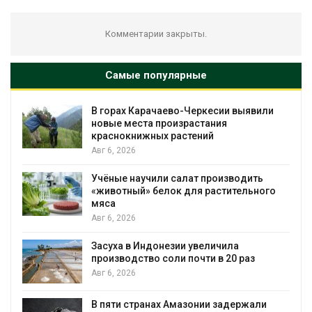
Комментарии закрыты.
Самые популярные
В горах Карачаево-Черкесии выявили
новые места произрастания
краснокнижных растений
Авг 6, 2026
Учёные научили салат производить
«животный» белок для растительного
мяса
Авг 6, 2026
Засуха в Индонезии увеличила
производство соли почти в 20 раз
Авг 6, 2026
ю
В пяти странах Амазонии задержали