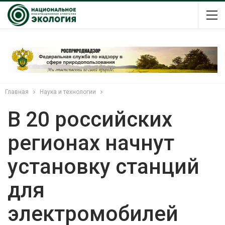
Главная
Наука и технологии
В 20 российских
регионах начнут
установку станций
для
электромобилей