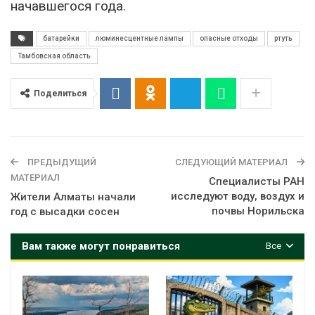
начавшегося года.
батарейки
люминесцентные лампы
опасные отходы
ртуть
Тамбовская область
Поделиться
ПРЕДЫДУЩИЙ
СЛЕДУЮЩИЙ МАТЕРИАЛ
МАТЕРИАЛ
Специалисты РАН
исследуют воду, воздух и
Жители Алматы начали
почвы Норильска
год с высадки сосен
Вам также могут понравиться
Все