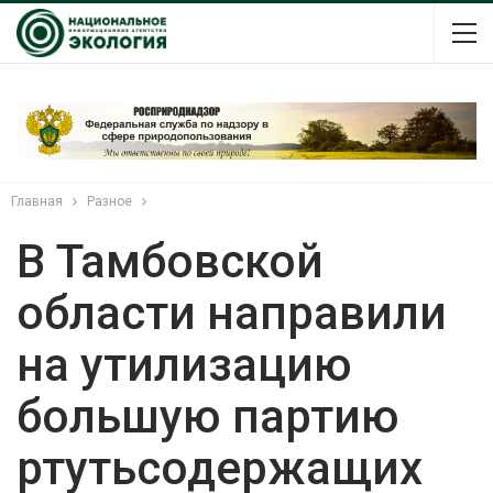
Главная
Разное
В Тамбовской
области направили
на утилизацию
большую партию
ртутьсодержащих