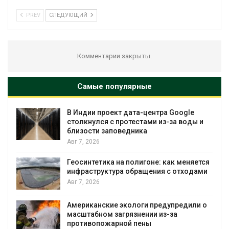
PREV
СЛЕДУЮЩИЙ
Комментарии закрыты.
Самые популярные
В Индии проект дата-центра Google
столкнулся с протестами из-за воды и
близости заповедника
Авг 7, 2026
Геосинтетика на полигоне: как меняется
инфраструктура обращения с отходами
Авг 7, 2026
Американские экологи предупредили о
масштабном загрязнении из-за
противопожарной пены