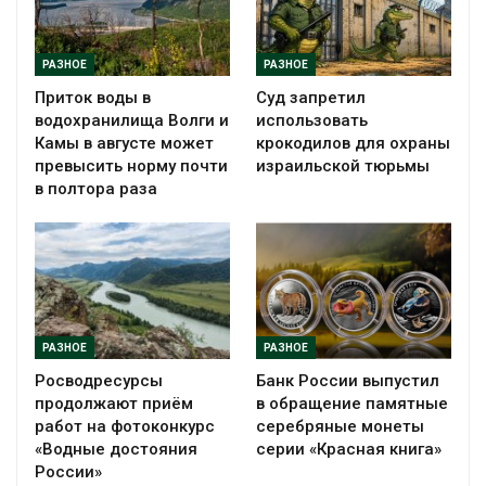
РАЗНОЕ
РАЗНОЕ
Приток воды в
Суд запретил
водохранилища Волги и
использовать
Камы в августе может
крокодилов для охраны
превысить норму почти
израильской тюрьмы
в полтора раза
РАЗНОЕ
РАЗНОЕ
Росводресурсы
Банк России выпустил
продолжают приём
в обращение памятные
работ на фотоконкурс
серебряные монеты
«Водные достояния
серии «Красная книга»
России»