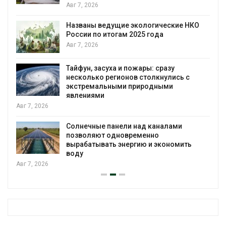
Авг 7, 2026
Названы ведущие экологические НКО
России по итогам 2025 года
я
Авг 7, 2026
Тайфун, засуха и пожары: сразу
несколько регионов столкнулись с
экстремальными природными
явлениями
Авг 7, 2026
Солнечные панели над каналами
позволяют одновременно
вырабатывать энергию и экономить
воду
Авг 7, 2026