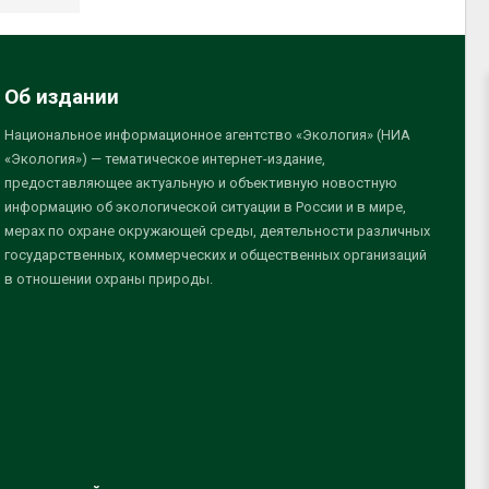
Об издании
Национальное информационное агентство «Экология» (НИА
«Экология») — тематическое интернет-издание,
предоставляющее актуальную и объективную новостную
информацию об экологической ситуации в России и в мире,
мерах по охране окружающей среды, деятельности различных
государственных, коммерческих и общественных организаций
в отношении охраны природы.