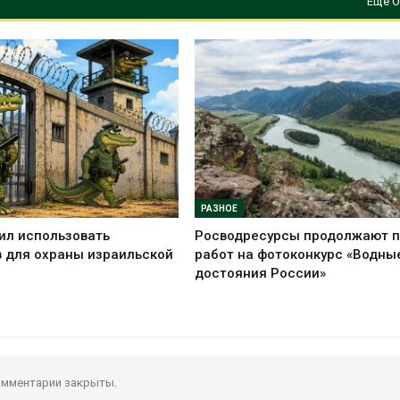
Еще О
РАЗНОЕ
ил использовать
Росводресурсы продолжают 
 для охраны израильской
работ на фотоконкурс «Водны
достояния России»
мментарии закрыты.