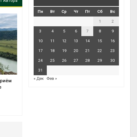
т Автора
Пн
Вт
Ср
Чт
Пт
Сб
Вс
1
2
3
4
5
6
7
8
9
10
11
12
13
14
15
16
17
18
19
20
21
22
23
24
25
26
27
28
29
30
31
« Дек
Фев »
приём
е