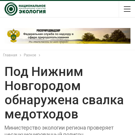
Главная
Разное
Под Нижним
Новгородом
обнаружена свалка
медотходов
Министерство экологии региона проверяет
несанкционированный полигон