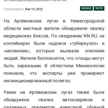
РАЗНОЕ
ЧП/ЧС
Опубликовано
Янв 10, 2022
На Артёмовских лугах в Нижегородской
области местные жители обнаружили свалку
медицинских боксов. По сведениям NN.RU, на
контейнерах были надписи «туберкулез» и
«меланома», которые вызвали опасения
людей. Жители беспокоятся, что отходы могут
быть заразными. В областном Минэкологии
пояснили, что эксперты уже проверяют
несанкционированный полигон.
Ранее на Артёмовских лугах также была
обнаружена свалка автоковриков и
различных предметов известной обувной