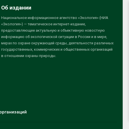
Об издании
Национальное информационное агентство «Экология» (НИА
«Экология») — тематическое интернет-издание,
предоставляющее актуальную и объективную новостную
информацию об экологической ситуации в России и в мире,
мерах по охране окружающей среды, деятельности различных
государственных, коммерческих и общественных организаций
в отношении охраны природы.
организаций