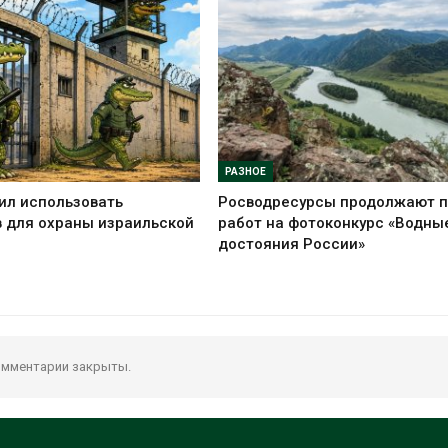
РАЗНОЕ
ил использовать
Росводресурсы продолжают 
 для охраны израильской
работ на фотоконкурс «Водны
достояния России»
мментарии закрыты.