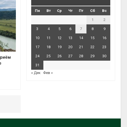
Пн
Вт
Ср
Чт
Пт
Сб
Вс
1
2
3
4
5
6
7
8
9
10
11
12
13
14
15
16
17
18
19
20
21
22
23
24
25
26
27
28
29
30
приём
е
31
« Дек
Фев »