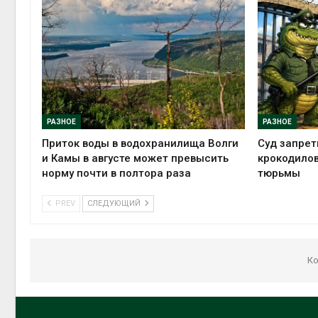
РАЗНОЕ
РАЗНОЕ
Приток воды в водохранилища Волги
Суд запрет
и Камы в августе может превысить
крокодилов
норму почти в полтора раза
тюрьмы
PREV
СЛЕДУЮЩИЙ
Ко