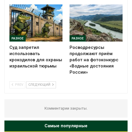
РАЗНОЕ
РАЗНОЕ
Суд запретил
Росводресурсы
использовать
продолжают приём
крокодилов для охраны
работ на фотоконкурс
израильской тюрьмы
«Водные достояния
России»
PREV
СЛЕДУЮЩИЙ
Комментарии закрыты.
Самые популярные