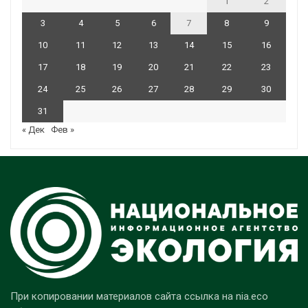
1
2
3
4
5
6
7
8
9
10
11
12
13
14
15
16
17
18
19
20
21
22
23
24
25
26
27
28
29
30
31
« Дек
Фев »
При копировании материалов сайта ссылка на nia.eco