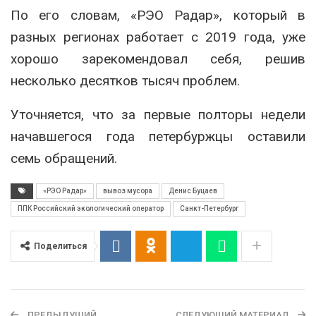
По его словам, «РЭО Радар», который в
разных регионах работает с 2019 года, уже
хорошо зарекомендовал себя, решив
несколько десятков тысяч проблем.
Уточняется, что за первые полторы недели
начавшегося года петербуржцы оставили
семь обращений.
«РЭО Радар»
вывоз мусора
Денис Буцаев
ППК Российский экологический оператор
Санкт-Петербург
Поделиться
ПРЕДЫДУЩИЙ
СЛЕДУЮЩИЙ МАТЕРИАЛ