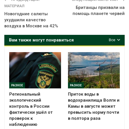
МАТЕРИАЛ
Британцы призвали на
помощь планете червей
Новогодние салюты
ухудшили качество
воздуха в Москве на 42%
Вам также могут понравиться
Все
РАЗНОЕ
РАЗНОЕ
Региональный
Приток воды в
экологический
водохранилища Волги и
контроль в России
Камы в августе может
фактически ушёл от
превысить норму почти
проверок к
в полтора раза
наблюдению