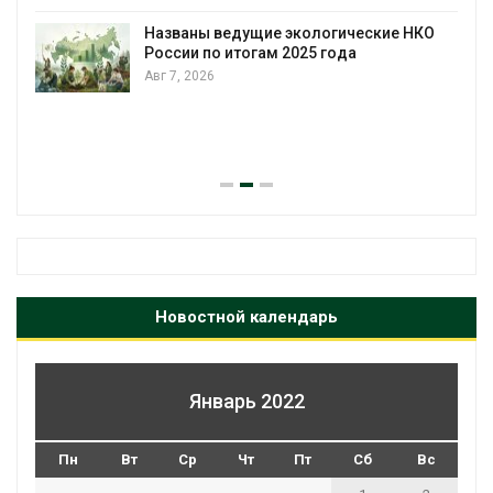
Названы ведущие экологические НКО
России по итогам 2025 года
Авг 7, 2026
я
Новостной календарь
Январь 2022
Пн
Вт
Ср
Чт
Пт
Сб
Вс