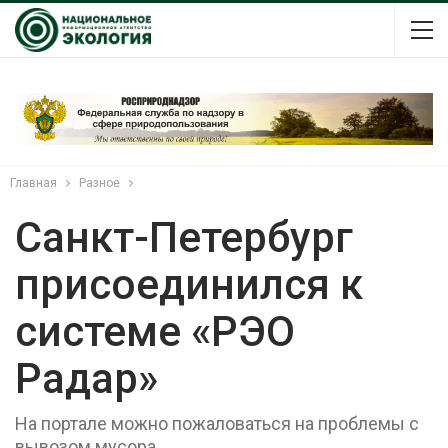
Главная
Разное
Санкт-Петербург
присоединился к
системе «РЭО
Радар»
На портале можно пожаловаться на проблемы с
вывозом мусора