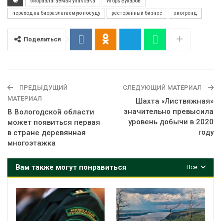
биоразлагаемая упаковка
Игорь Бухаров
переход на биоразлагаемую посуду
ресторанный бизнес
экотренд
Поделиться
ПРЕДЫДУЩИЙ
СЛЕДУЮЩИЙ МАТЕРИАЛ
МАТЕРИАЛ
Шахта «Листвяжная»
значительно превысила
В Вологодской области
уровень добычи в 2020
может появиться первая
году
в стране деревянная
многоэтажка
Вам также могут понравиться
Все