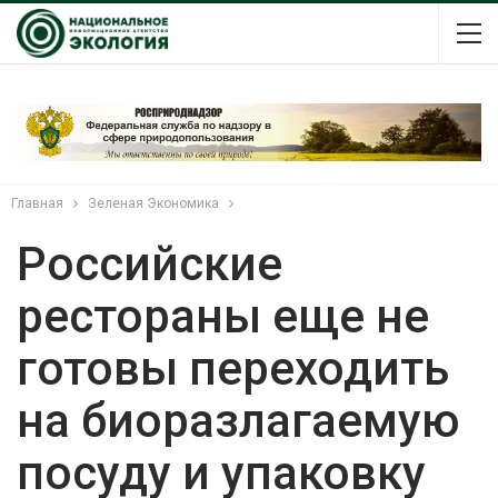
Главная
Зеленая Экономика
Российские
рестораны еще не
готовы переходить
на биоразлагаемую
посуду и упаковку