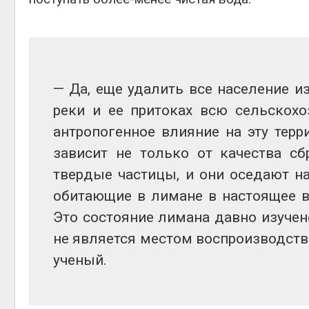
— Да, еще удалить все население из
реки и ее притоках всю сельскохо
антропогенное влияние на эту тер
зависит не только от качества с
твердые частицы, и они оседают н
обитающие в лимане в настоящее в
Это состояние лимана давно изучено
не является местом воспроизводств
ученый.