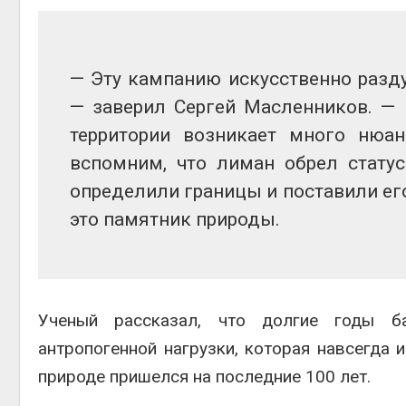
Авг 6, 2
— Эту кампанию искусственно разд
— заверил Сергей Масленников. —
Авг 6, 2
территории возникает много нюа
вспомним, что лиман обрел статус
определили границы и поставили его 
это памятник природы.
Ученый рассказал, что долгие годы б
антропогенной нагрузки, которая навсегда
природе пришелся на последние 100 лет.