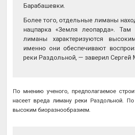
Барабашевки.
Более того, отдельные лиманы наход
нацпарка «Земля леопарда». Там
лиманы характеризуются высоки
именно они обеспечивают воспрои
реки Раздольной, — заверил Сергей
По мнению ученого, предполагаемое строи
насеет вреда лиману реки Раздольной. По
высоким биоразнообразием.