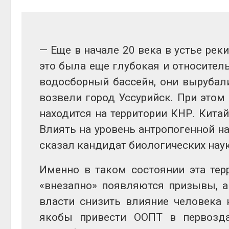
— Еще в начале 20 века в устье ре
это была еще глубокая и относитель
водосборный бассейн, они вырубали
возвели город Уссурийск. При этом 
находится на территории КНР. Кит
Влиять на уровень антропогенной на
сказал кандидат биологических наук
Именно в таком состоянии эта тер
«внезапно» появляются призывы, а
власти снизить влияние человека
якобы привести ООПТ в первозда