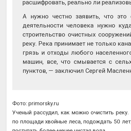
расшифровать, реально ли реализов
А нужно честно заявить, что это
деятельности человека нужно куда
строительство очистных сооружени
реку. Река принимает не только ка
грязь и отходы любого населенног
машин, все, что смывается с сель
пунктов, — заключил Сергей Маслен
Фото: primorsky.ru
Ученый рассудил, как можно очистить реку
по площади хвойные леса, подождать 50 лет,
поступать более-менее чистая вода.