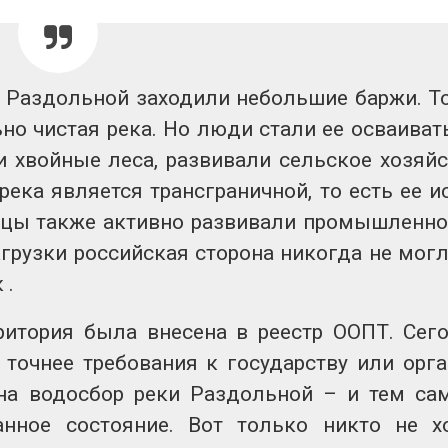
ки Раздольной заходили небольшие баржи. Т
но чистая река. Но люди стали ее осваивать
 хвойные леса, развивали сельское хозяйс
река является трансграничной, то есть ее и
айцы также активно развивали промышленно
грузки российская сторона никогда не могл
 .
ритория была внесена в реестр ООПТ. Сег
 точнее требования к государству или орг
 на водосбор реки Раздольной – и тем с
нное состояние. Вот только никто не х