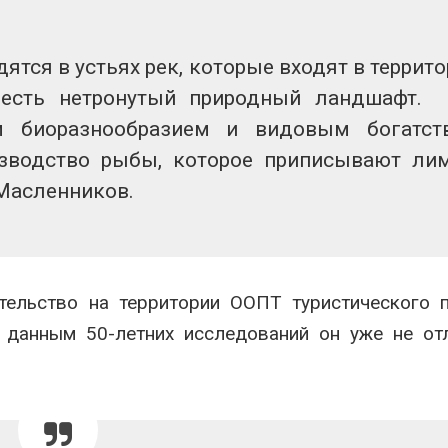
ятся в устьях рек, которые входят в террит
 есть нетронутый природный ландшафт.
м биоразнообразием и видовым богатст
зводство рыбы, которое приписывают ли
 Масленников.
тельство на территории ООПТ туристического 
 данным 50-летних исследований он уже не от