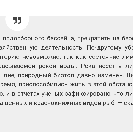
 водосборного бассейна, прекратить на бер
зяйственную деятельность. По-другому уб
риторию невозможно, так как состояние ли
брасываемой рекой воды. Река несет в л
а дне, природный биотоп давно изменен. В
ремя, приспособились жить в этой обстано
, и в отчетах ученых зафиксировано, что л
а ценных и краснокнижных видов рыб, — ск