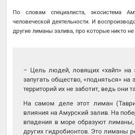
По словам специалиста, экосистема Ам
человеческой деятельности. И воспроизвод
другие лиманы залива, про которые никто не
– Цель людей, ловящих «хайп» на 
запугать общество, «подняться» на 
территорий их не заботит, ведь они т
На самом деле этот лиман (Таври
влияния на Амурский залив. На побе
впадения в море образуют лиманы,
других гидробионтов. Это лиманы р