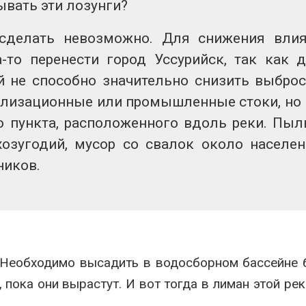
ывать эти лозунги?
 сделать невозможно. Для снижения вли
-то перенести город Уссурийск, так как 
й не способно значительно снизить выбро
нализационные или промышленные стоки, но
о пункта, расположенного вдоль реки. Пыл
хозугодий, мусор со свалок около населе
ников.
. Необходимо высадить в водосборном бассейне
 пока они вырастут. И вот тогда в лиман этой рек