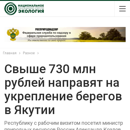
Главная
Разное
Свыше 730 млн
рублей направят на
укрепление берегов
в Якутии
Республику с рабочим визитом посетил министр
природных ресурсов России Александр Козлов