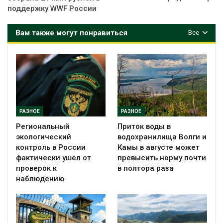
поддержку WWF России
Вам также могут понравиться
Все
РАЗНОЕ
РАЗНОЕ
Региональный
Приток воды в
экологический
водохранилища Волги и
контроль в России
Камы в августе может
фактически ушёл от
превысить норму почти
проверок к
в полтора раза
наблюдению