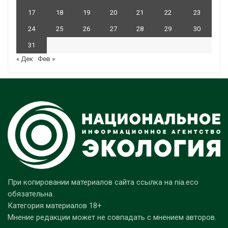
17
18
19
20
21
22
23
24
25
26
27
28
29
30
31
« Дек
Фев »
При копировании материалов сайта ссылка на nia.eco
обязательна.
Категория материалов 18+
Мнение редакции может не совпадать с мнением авторов.