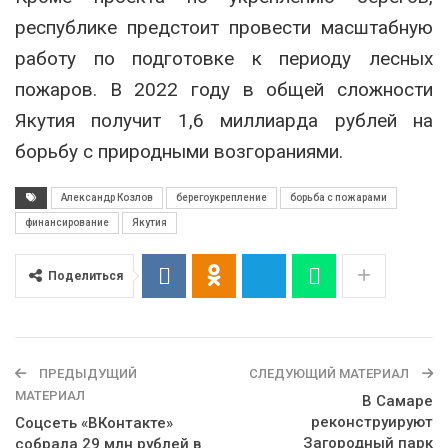
республике предстоит провести масштабную
работу по подготовке к периоду лесных
пожаров. В 2022 году в общей сложности
Якутия получит 1,6 миллиарда рублей на
борьбу с природными возгораниями.
Александр Козлов
берегоукрепление
борьба с пожарами
финансирование
Якутия
Поделиться
ПРЕДЫДУЩИЙ
СЛЕДУЮЩИЙ МАТЕРИАЛ
МАТЕРИАЛ
В Самаре
реконструируют
Соцсеть «ВКонтакте»
Загородный парк
собрала 29 млн рублей в