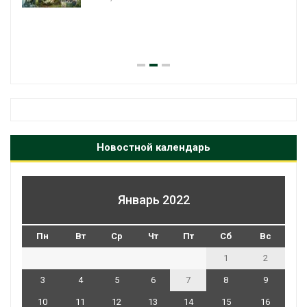
Новостной календарь
Январь 2022
Пн
Вт
Ср
Чт
Пт
Сб
Вс
1
2
3
4
5
6
7
8
9
10
11
12
13
14
15
16