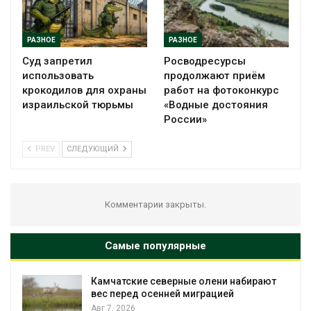
РАЗНОЕ
РАЗНОЕ
Суд запретил
Росводресурсы
использовать
продолжают приём
крокодилов для охраны
работ на фотоконкурс
израильской тюрьмы
«Водные достояния
России»
PREV
СЛЕДУЮЩИЙ
Комментарии закрыты.
Самые популярные
Камчатские северные олени набирают
вес перед осенней миграцией
Авг 7, 2026