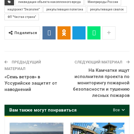
ликвидация объекта накопленного вреда
Минприроды России
нацпроект "Экология"
рекультивация полигона
рекультивация свалок
ФП "Чистая страна"
Поделиться
ПРЕДЫДУЩИЙ
СЛЕДУЮЩИЙ МАТЕРИАЛ
МАТЕРИАЛ
На Камчатке ищут
исполнителя проекта по
«Семь ветров» в
мониторингу пожарной
Уссурийске защитят от
безопасности и тушению
наводнений
лесных пожаров
Вам также могут понравиться
Все