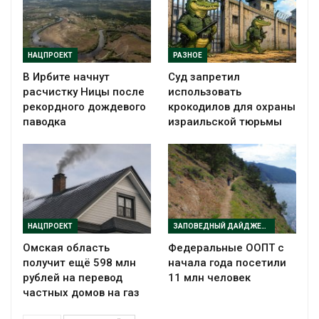
НАЦПРОЕКТ
РАЗНОЕ
В Ирбите начнут
Суд запретил
расчистку Ницы после
использовать
рекордного дождевого
крокодилов для охраны
паводка
израильской тюрьмы
НАЦПРОЕКТ
ЗАПОВЕДНЫЙ ДАЙДЖЕСТ
Омская область
Федеральные ООПТ с
получит ещё 598 млн
начала года посетили
рублей на перевод
11 млн человек
частных домов на газ