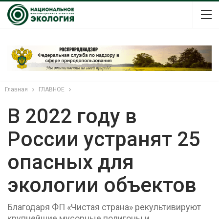
Главная
ГЛАВНОЕ
В 2022 году в
России устранят 25
опасных для
экологии объектов
Благодаря ФП «Чистая страна» рекультивируют
крупнейшие мусорные полигоны и