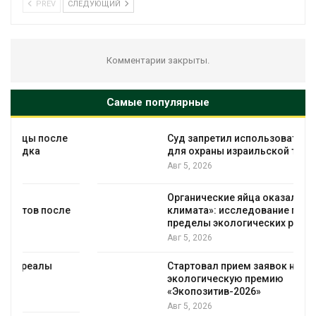
PREV
СЛЕДУЮЩИЙ
Комментарии закрыты.
Самые популярные
Суд запретил использовать крокодилов
для охраны израильской тюрьмы
Авг 5, 2026
Органические яйца оказались «хуже для
климата»: исследование показало
пределы экологических расчётов
Авг 5, 2026
Стартовал прием заявок на
экологическую премию
«Экопозитив-2026»
Авг 5, 2026