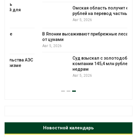
Омская область получит ещё 598 млн
рублей на перевод частных домов на газ
Авг 5, 2026
В Японии высаживают прибрежные леса для защиты
от цунами
Авг 5, 2026
Суд взыскал с золотодобывающей
С
компании 145,4 млн рублей за ущерб
недрам
Авг 5, 2026
Новостной календарь