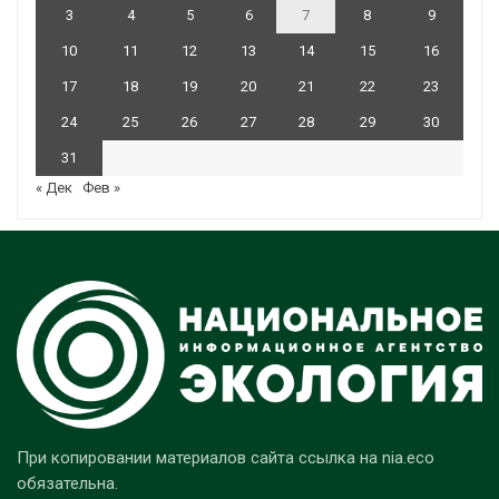
3
4
5
6
7
8
9
10
11
12
13
14
15
16
17
18
19
20
21
22
23
24
25
26
27
28
29
30
31
« Дек
Фев »
При копировании материалов сайта ссылка на nia.eco
обязательна.