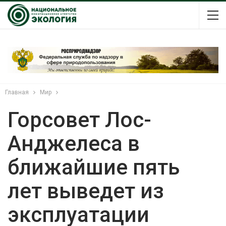
Главная
Мир
Горсовет Лос-
Анджелеса в
ближайшие пять
лет выведет из
эксплуатации