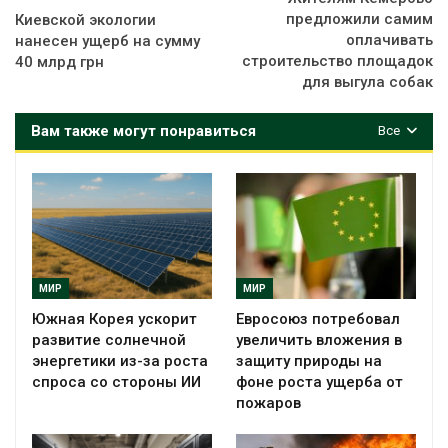
предложили самим
Киевской экологии
оплачивать
нанесен ущерб на сумму
строительство площадок
40 млрд грн
для выгула собак
Вам также могут понравиться
Все
МИР
МИР
Южная Корея ускорит
Евросоюз потребовал
развитие солнечной
увеличить вложения в
энергетики из-за роста
защиту природы на
спроса со стороны ИИ
фоне роста ущерба от
пожаров