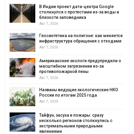
В Индии проект дата-центра Google
столкнулся с протестами из-за воды и
близости заповедника
Авг 7, 2026
Геосинтетика на полигоне: как меняется
инфраструктура обращения с отходами
Авг 7, 2026
Американские экологи предупредили о
масштабном загрязнении из-за
противопожарной пены
Авг 7, 2026
Названы ведущие экологические НКО
России по итогам 2025 года
я
Авг 7, 2026
Тайфун, засуха и пожары: сразу
несколько регионов столкнулись с
экстремальными природными
явлениями