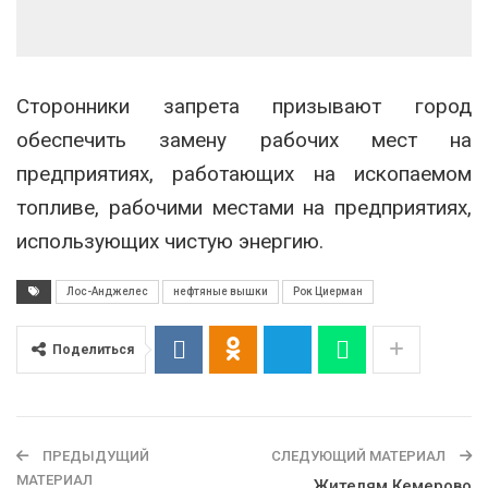
Сторонники запрета призывают город
обеспечить замену рабочих мест на
предприятиях, работающих на ископаемом
топливе, рабочими местами на предприятиях,
использующих чистую энергию.
Лос-Анджелес
нефтяные вышки
Рок Циерман
Поделиться
ПРЕДЫДУЩИЙ
СЛЕДУЮЩИЙ МАТЕРИАЛ
МАТЕРИАЛ
Жителям Кемерово