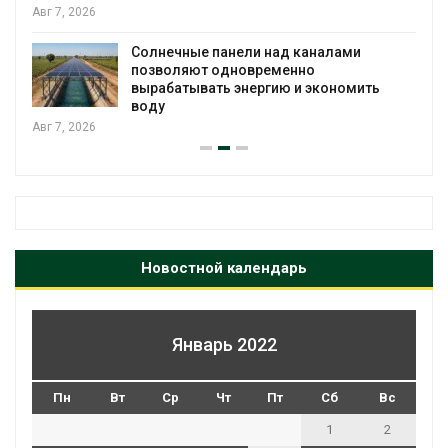
Авг 7, 2026
Солнечные панели над каналами
позволяют одновременно
вырабатывать энергию и экономить
воду
Авг 7, 2026
Новостной календарь
Январь 2022
Пн
Вт
Ср
Чт
Пт
Сб
Вс
1
2