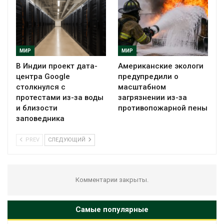
МИР
МИР
В Индии проект дата-
Американские экологи
центра Google
предупредили о
столкнулся с
масштабном
протестами из-за воды
загрязнении из-за
и близости
противопожарной пены
заповедника
PREV
СЛЕДУЮЩИЙ
Комментарии закрыты.
Самые популярные