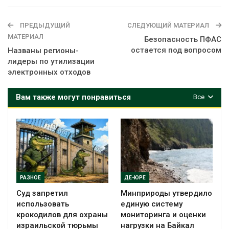
ПРЕДЫДУЩИЙ
СЛЕДУЮЩИЙ МАТЕРИАЛ
МАТЕРИАЛ
Безопасность ПФАС
остается под вопросом
Названы регионы-
лидеры по утилизации
электронных отходов
Вам также могут понравиться
Все
РАЗНОЕ
ДЕ-ЮРЕ
Суд запретил
Минприроды утвердило
использовать
единую систему
крокодилов для охраны
мониторинга и оценки
израильской тюрьмы
нагрузки на Байкал