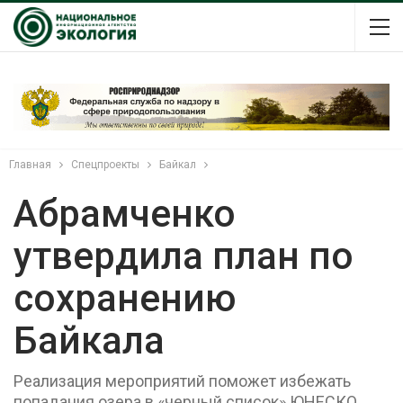
Главная
Спецпроекты
Байкал
Абрамченко
утвердила план по
сохранению
Байкала
Реализация мероприятий поможет избежать
попадания озера в «черный список» ЮНЕСКО