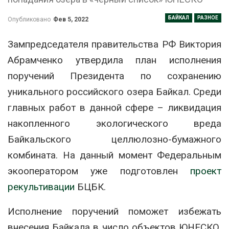
БАЙКАЛ
РАЗНОЕ
Опубликовано
Фев 5, 2022
Зампредседателя правительства РФ Виктория
Абрамченко утвердила план исполнения
поручений Президента по сохранению
уникального российского озера Байкал. Среди
главных работ в данной сфере – ликвидация
накопленного экологического вреда
Байкальского целлюлозно-бумажного
комбината. На данный момент Федеральным
экооператором уже подготовлен
проект
рекультивации
БЦБК.
Исполнение поручений поможет избежать
внесения Байкала в число объектов ЮНЕСКО,