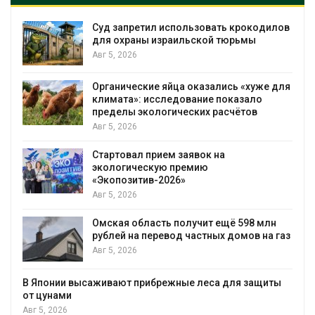
Суд запретил использовать крокодилов
для охраны израильской тюрьмы
Авг 5, 2026
Органические яйца оказались «хуже для
климата»: исследование показало
пределы экологических расчётов
Авг 5, 2026
Стартовал прием заявок на
экологическую премию
«Экопозитив-2026»
Авг 5, 2026
Омская область получит ещё 598 млн
рублей на перевод частных домов на газ
Авг 5, 2026
В Японии высаживают прибрежные леса для защиты
от цунами
Авг 5, 2026