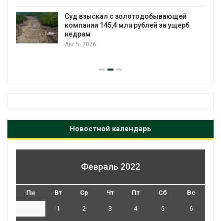
Суд взыскал с золотодобывающей
С
компании 145,4 млн рублей за ущерб
недрам
Авг 5, 2026
Новостной календарь
Февраль 2022
Пн
Вт
Ср
Чт
Пт
Сб
Вс
1
2
3
4
5
6