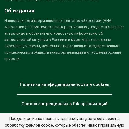
Об издании
Национальное информационное агентство «Экология» (НИА
«Экология») — тематическое интернет-издание, предоставляющее
актуальную и объективную новостную информацию об
экологической ситуации в России и в мире, мерах по охране
окружающей среды, деятельности различных государственных,
коммерческих и общественных организаций в отношении охраны
природы.
Политика конфиденциальности и cookies
Список запрещенных в РФ организаций
Продолжая использовать наш сайт, вы даете согласие на
обработку файлов cookie, которые обеспечивают правильную
© 2026 - НИА "Экология". Все права защищены.
Дизайн:
nia.eco