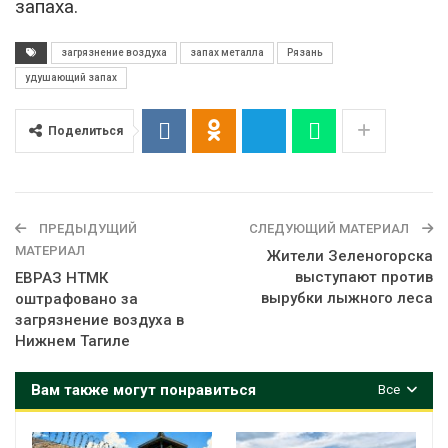
запаха.
загрязнение воздуха
запах металла
Рязань
удушающий запах
Поделиться
ПРЕДЫДУЩИЙ
СЛЕДУЮЩИЙ МАТЕРИАЛ
МАТЕРИАЛ
Жители Зеленогорска
выступают против
ЕВРАЗ НТМК
вырубки лыжного леса
оштрафовано за
загрязнение воздуха в
Нижнем Тагиле
Вам также могут понравиться
Все