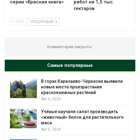
серии «Красная книга»
работ на 1,5 тыс.
гектаров
PREV
СЛЕДУЮЩИЙ
Комментарии закрыты.
Самые популярные
В горах Карачаево-Черкесии выявили
новые места произрастания
краснокнижных растений
Авг 6, 2026
Учёные научили салат производить
«животный» белок для растительного
мяса
Авг 6, 2026