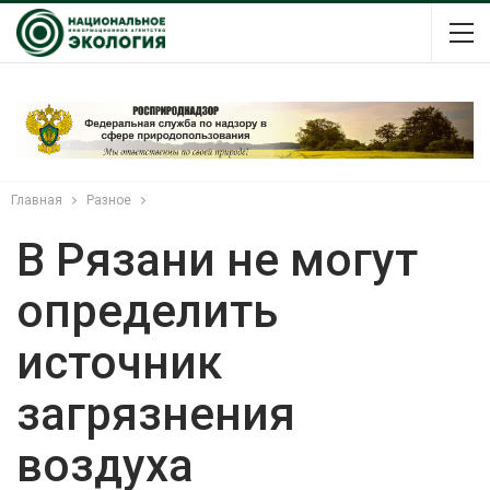
Главная
Разное
В Рязани не могут
определить
источник
загрязнения
воздуха