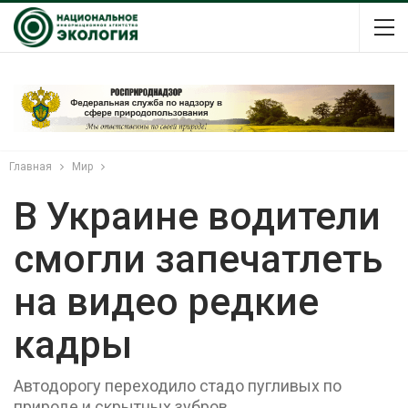
Главная
Мир
В Украине водители
смогли запечатлеть
на видео редкие
кадры
Автодорогу переходило стадо пугливых по
природе и скрытных зубров