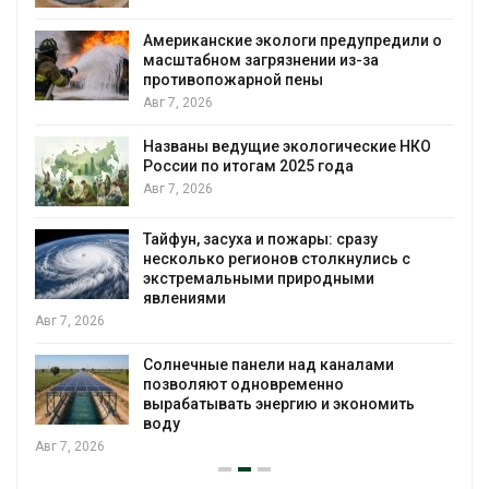
Американские экологи предупредили о
масштабном загрязнении из-за
противопожарной пены
Авг 7, 2026
Названы ведущие экологические НКО
России по итогам 2025 года
я
Авг 7, 2026
Тайфун, засуха и пожары: сразу
несколько регионов столкнулись с
экстремальными природными
явлениями
Авг 7, 2026
Солнечные панели над каналами
позволяют одновременно
вырабатывать энергию и экономить
воду
Авг 7, 2026