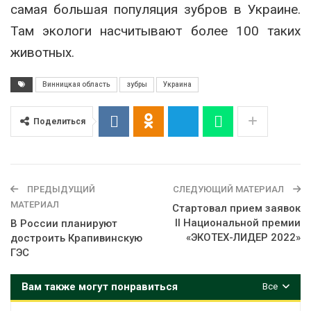
самая большая популяция зубров в Украине.
Там экологи насчитывают более 100 таких
животных.
Винницкая область
зубры
Украина
Поделиться
ПРЕДЫДУЩИЙ
СЛЕДУЮЩИЙ МАТЕРИАЛ
МАТЕРИАЛ
Стартовал прием заявок
II Национальной премии
В России планируют
«ЭКОТЕХ-ЛИДЕР 2022»
достроить Крапивинскую
ГЭС
Вам также могут понравиться
Все