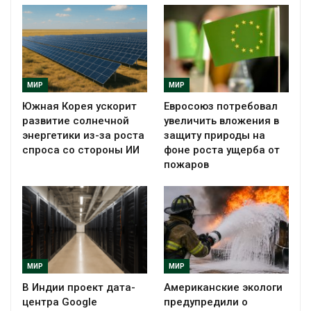
МИР
МИР
Южная Корея ускорит
Евросоюз потребовал
развитие солнечной
увеличить вложения в
энергетики из-за роста
защиту природы на
спроса со стороны ИИ
фоне роста ущерба от
пожаров
МИР
МИР
В Индии проект дата-
Американские экологи
центра Google
предупредили о