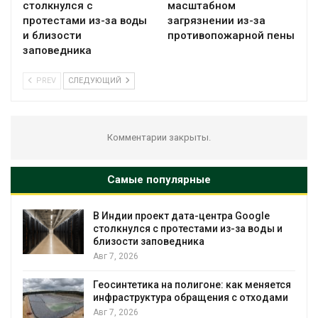
столкнулся с
масштабном
протестами из-за воды
загрязнении из-за
и близости
противопожарной пены
заповедника
PREV
СЛЕДУЮЩИЙ
Комментарии закрыты.
Самые популярные
В Индии проект дата-центра Google
столкнулся с протестами из-за воды и
близости заповедника
Авг 7, 2026
Геосинтетика на полигоне: как меняется
инфраструктура обращения с отходами
Авг 7, 2026