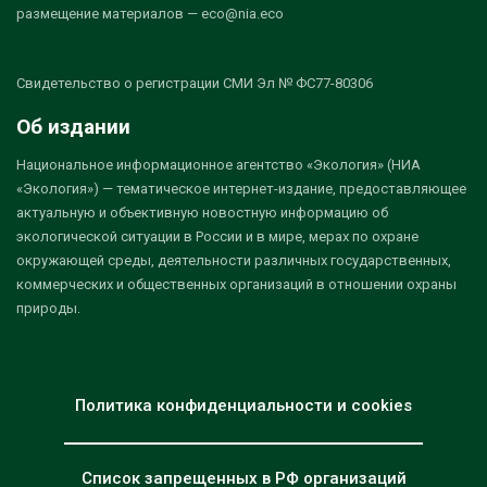
размещение материалов — eco@nia.eco
Свидетельство о регистрации СМИ Эл № ФС77-80306
Об издании
Национальное информационное агентство «Экология» (НИА
«Экология») — тематическое интернет-издание, предоставляющее
актуальную и объективную новостную информацию об
экологической ситуации в России и в мире, мерах по охране
окружающей среды, деятельности различных государственных,
коммерческих и общественных организаций в отношении охраны
природы.
Политика конфиденциальности и cookies
Список запрещенных в РФ организаций