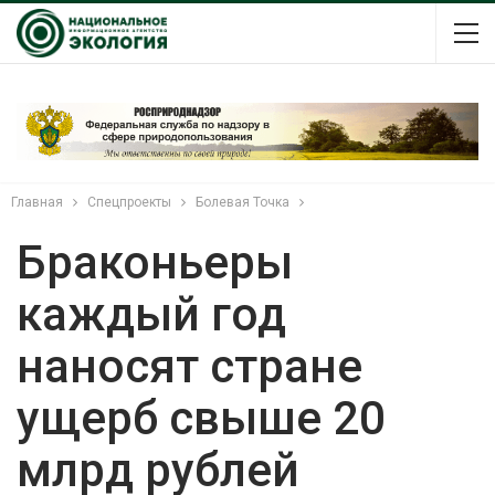
Главная
Спецпроекты
Болевая Точка
Браконьеры
каждый год
наносят стране
ущерб свыше 20
млрд рублей