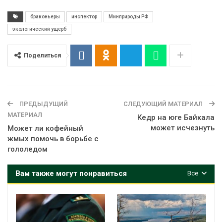
браконьеры
инспектор
Минприроды РФ
экологический ущерб
Поделиться
ПРЕДЫДУЩИЙ
СЛЕДУЮЩИЙ МАТЕРИАЛ
МАТЕРИАЛ
Кедр на юге Байкала
может исчезнуть
Может ли кофейный
жмых помочь в борьбе с
гололедом
Вам также могут понравиться
Все