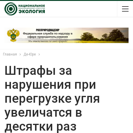
Главная
Де-Юре
Штрафы за
нарушения при
перегрузке угля
увеличатся в
десятки раз