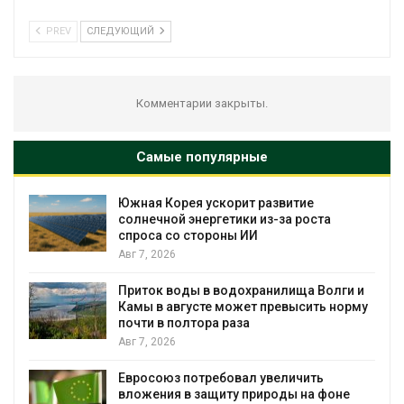
PREV
СЛЕДУЮЩИЙ
Комментарии закрыты.
Самые популярные
%
Южная Корея ускорит развитие
солнечной энергетики из-за роста
спроса со стороны ИИ
Авг 7, 2026
Приток воды в водохранилища Волги и
Камы в августе может превысить норму
почти в полтора раза
Авг 7, 2026
Евросоюз потребовал увеличить
вложения в защиту природы на фоне