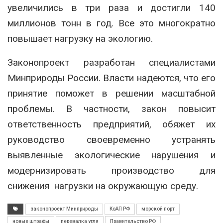
увеличились в три раза и достигли 140
миллионов тонн в год. Все это многократно
повышает нагрузку на экологию.
Законопроект разработан специалистами
Минприроды России. Власти надеются, что его
принятие поможет в решении масштабной
проблемы. В частности, закон повысит
ответственность предприятий, обяжет их
руководство своевременно устранять
выявленные экологические нарушения и
модернизировать производство для
снижения нагрузки на окружающую среду.
законопроект Минприроды
КоАП РФ
морской порт
новые штрафы
перевалка угля
Правительство РФ