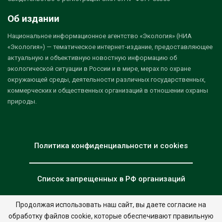
Об издании
Национальное информационное агентство «Экология» (НИА
«Экология») — тематическое интернет-издание, предоставляющее
актуальную и объективную новостную информацию об
экологической ситуации в России и в мире, мерах по охране
окружающей среды, деятельности различных государственных,
коммерческих и общественных организаций в отношении охраны
природы.
Политика конфиденциальности и cookies
Список запрещенных в РФ организаций
Продолжая использовать наш сайт, вы даете согласие на
обработку файлов cookie, которые обеспечивают правильную
© 2026 - НИА "Экология". Все права защищены.
Дизайн:
nia.eco