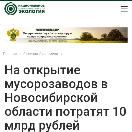
Главная
Зеленая Экономика
На открытие
мусорозаводов в
Новосибирской
области потратят 10
млрд рублей