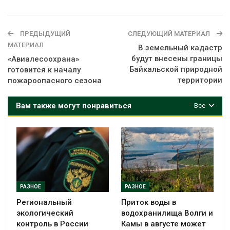
ПРЕДЫДУЩИЙ
СЛЕДУЮЩИЙ МАТЕРИАЛ
МАТЕРИАЛ
В земельный кадастр
будут внесены границы
«Авиалесоохрана»
Байкальской природной
готовится к началу
территории
пожароопасного сезона
Вам также могут понравиться
Все
РАЗНОЕ
РАЗНОЕ
Региональный
Приток воды в
экологический
водохранилища Волги и
контроль в России
Камы в августе может