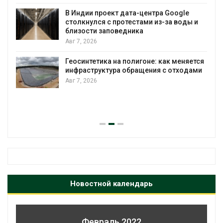
В Индии проект дата-центра Google
столкнулся с протестами из-за воды и
А
близости заповедника
Авг 7, 2026
Геосинтетика на полигоне: как меняется
инфраструктура обращения с отходами
Авг 7, 2026
Новостной календарь
Февраль 2022