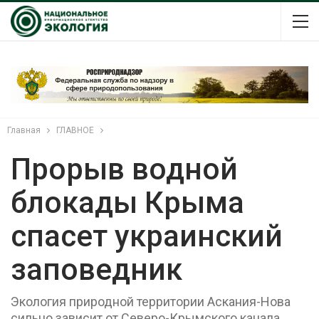
Главная
ГЛАВНОЕ
Прорыв водной
блокады Крыма
спасет украинский
заповедник
Экология природной территории Аскания-Нова
сильно зависит от Северо-Крымского канала