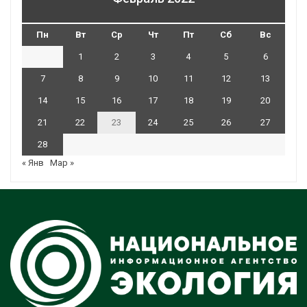
Пн
Вт
Ср
Чт
Пт
Сб
Вс
1
2
3
4
5
6
7
8
9
10
11
12
13
14
15
16
17
18
19
20
21
22
23
24
25
26
27
28
« Янв
Мар »