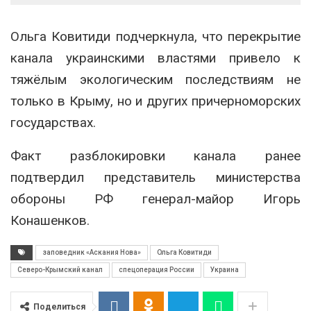
Ольга Ковитиди подчеркнула, что перекрытие
канала украинскими властями привело к
тяжёлым экологическим последствиям не
только в Крыму, но и других причерноморских
государствах.
Факт разблокировки канала ранее
подтвердил представитель министерства
обороны РФ генерал-майор Игорь
Конашенков.
заповедник «Аскания Нова»
Ольга Ковитиди
Северо-Крымский канал
спецоперация России
Украина
Поделиться