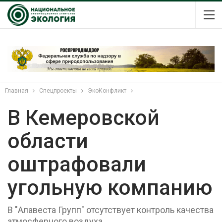
Главная
Спецпроекты
ЭкоКонфликт
В Кемеровской
области
оштрафовали
угольную компанию
В "Алавеста Групп" отсутствует контроль качества
атмосферного воздуха