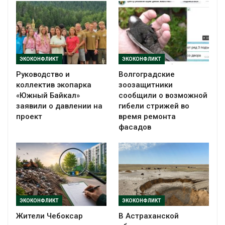
ЭКОКОНФЛИКТ
ЭКОКОНФЛИКТ
Руководство и
Волгоградские
коллектив экопарка
зоозащитники
«Южный Байкал»
сообщили о возможной
заявили о давлении на
гибели стрижей во
проект
время ремонта
фасадов
ЭКОКОНФЛИКТ
ЭКОКОНФЛИКТ
Жители Чебоксар
В Астраханской