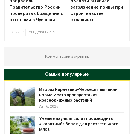
попросили
области выявили
Правительство России
загрязнение почвы при
проверить обращение с
строительстве
отходами в Чувашии
скважины
PREV
СЛЕДУЮЩИЙ
Комментарии закрыты.
Самые популярные
В горах Карачаево-Черкесии выявили
новые места произрастания
краснокнижных растений
Авг 6, 2026
Учёные научили салат производить
«животный» белок для растительного
мяса