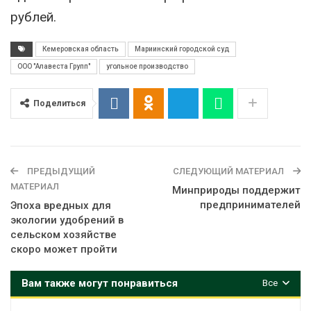
рублей.
Кемеровская область
Мариинский городской суд
ООО "Алавеста Групп"
угольное производство
Поделиться
ПРЕДЫДУЩИЙ
СЛЕДУЮЩИЙ МАТЕРИАЛ
МАТЕРИАЛ
Минприроды поддержит
предпринимателей
Эпоха вредных для
экологии удобрений в
сельском хозяйстве
скоро может пройти
Вам также могут понравиться
Все