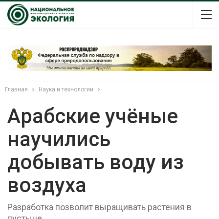
Главная
Наука и технологии
Арабские учёные
научились
добывать воду из
воздуха
Разработка позволит выращивать растения в
пустыне