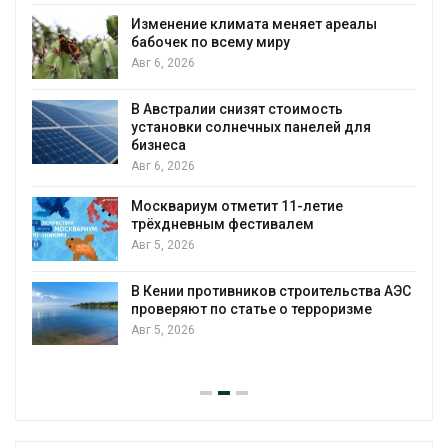
Изменение климата меняет ареалы
бабочек по всему миру
Авг 6, 2026
В Австралии снизят стоимость
установки солнечных панелей для
бизнеса
Авг 6, 2026
Москвариум отметит 11-летие
трёхдневным фестивалем
Авг 5, 2026
А
В Кении противников строительства АЭС
проверяют по статье о терроризме
т
Авг 5, 2026