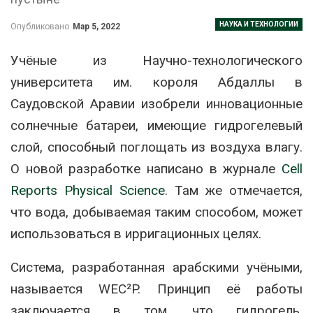
НАУКА И ТЕХНОЛОГИИ
Опубликовано
Мар 5, 2022
Учёные из Научно-технологического
университета им. короля Абдаллы в
Саудовской Аравии изобрели инновационные
солнечные батареи, имеющие гидрогелевый
слой, способный поглощать из воздуха влагу.
О новой разработке написано в журнале
Cell
Reports Physical Science
. Там же отмечается,
что вода, добываемая таким способом, может
использоваться в ирригационных целях.
Система, разработанная арабскими учёными,
называется WEC²P. Принцип её работы
заключается в том, что гидрогель,