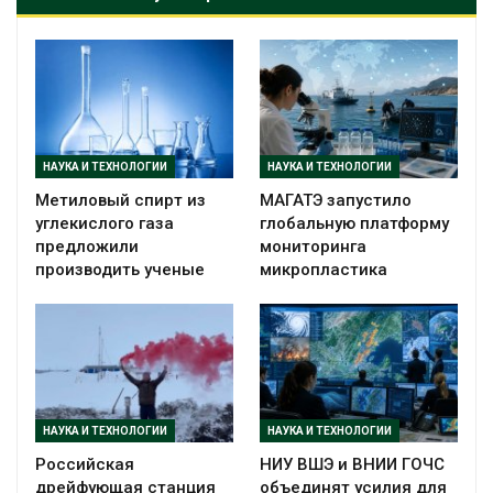
НАУКА И ТЕХНОЛОГИИ
НАУКА И ТЕХНОЛОГИИ
Метиловый спирт из
МАГАТЭ запустило
углекислого газа
глобальную платформу
предложили
мониторинга
производить ученые
микропластика
НАУКА И ТЕХНОЛОГИИ
НАУКА И ТЕХНОЛОГИИ
Российская
НИУ ВШЭ и ВНИИ ГОЧС
дрейфующая станция
объединят усилия для