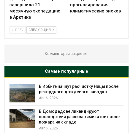
завершила 21-
прогнозирования
месячную экспедицию
климатических рисков
в Арктике
PREV
СЛЕДУЮЩИЙ
Комментарии закрыты.
Самые популярные
В Ирбите начнут расчистку Ницы после
рекордного дождевого паводка
Авг 6, 2026
В Домодедове ликвидируют
последствия разлива химикатов после
пожара на складе
Авг 6, 2026