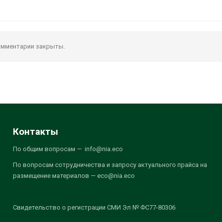
мментарии закрыты.
Контакты
По общим вопросам — info@nia.eco
По вопросам сотрудничества и запросу актуального прайса на
размещение материалов — eco@nia.eco
Свидетельство о регистрации СМИ Эл № ФС77-80306