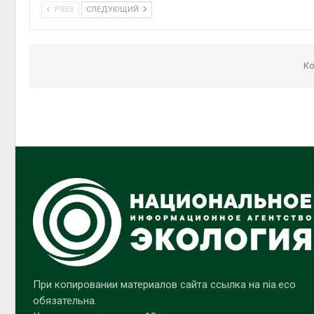
PREV
СЛЕДУЮЩИЙ
Ко
При копировании материалов сайта ссылка на nia.eco
обязательна.