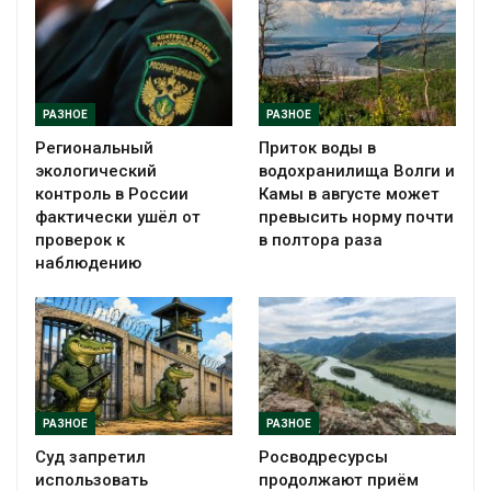
РАЗНОЕ
РАЗНОЕ
Региональный
Приток воды в
экологический
водохранилища Волги и
контроль в России
Камы в августе может
фактически ушёл от
превысить норму почти
проверок к
в полтора раза
наблюдению
РАЗНОЕ
РАЗНОЕ
Суд запретил
Росводресурсы
использовать
продолжают приём