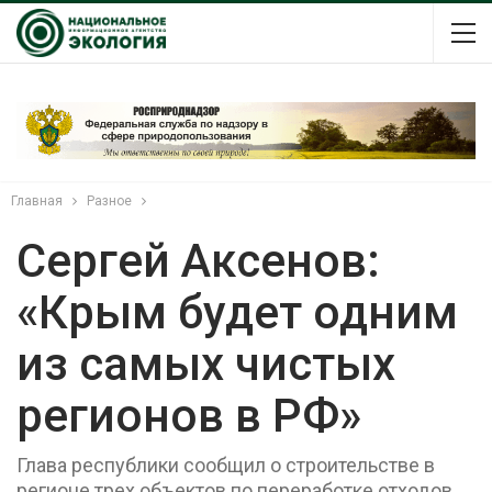
Главная
Разное
Сергей Аксенов:
«Крым будет одним
из самых чистых
регионов в РФ»
Глава республики сообщил о строительстве в
регионе трех объектов по переработке отходов