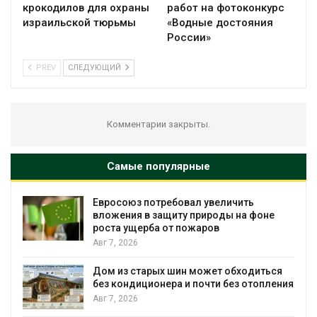
крокодилов для охраны
работ на фотоконкурс
израильской тюрьмы
«Водные достояния
России»
PREV
СЛЕДУЮЩИЙ
Комментарии закрыты.
Самые популярные
Евросоюз потребовал увеличить
вложения в защиту природы на фоне
роста ущерба от пожаров
Авг 7, 2026
Дом из старых шин может обходиться
без кондиционера и почти без отопления
Авг 7, 2026