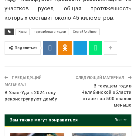
участков русел, общая протяженность
которых составит около 45 километров.
Крым
переработка отходов
Сергей Аксёнов
Поделиться
ПРЕДЫДУЩИЙ
СЛЕДУЮЩИЙ МАТЕРИАЛ
МАТЕРИАЛ
В текущем году в
Челябинской области
В Улан-Удэ к 2024 году
станет на 500 свалок
реконструируют дамбу
меньше
Вам также могут понравиться
Все