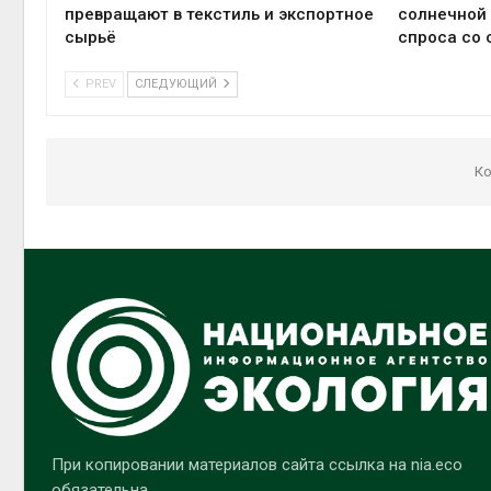
превращают в текстиль и экспортное
солнечной 
сырьё
спроса со 
PREV
СЛЕДУЮЩИЙ
Ко
При копировании материалов сайта ссылка на nia.eco
обязательна.