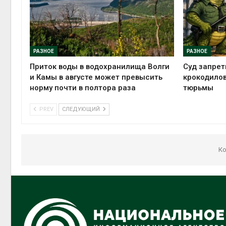
РАЗНОЕ
РАЗНОЕ
Приток воды в водохранилища Волги
Суд запрет
и Камы в августе может превысить
крокодилов
норму почти в полтора раза
тюрьмы
PREV
СЛЕДУЮЩИЙ
Ко