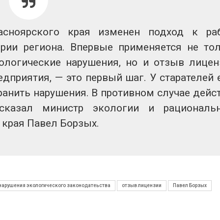
асноярского края изменен подход к ра
рии региона. Впервые применяется не то
ологические нарушения, но и отзыв лицен
дприятия, — это первый шаг. У старателей 
ранить нарушения. В противном случае дейс
сказал министр экологии и рациональ
края Павел Борзых.
нарушения экологического законодатеьства
отзыв лицензии
Павел Борзых