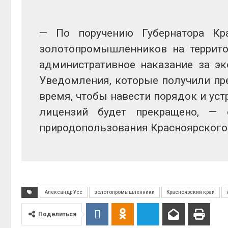
— По поручению Губернатора Кр
золотопромышленников на террито
административное наказание за эк
Уведомления, которые получили пре
время, чтобы навести порядок и уст
лицензий будет прекращено, — 
природопользования Красноярского 
Александр Усс
золотопромышленники
Красноярский край
Поделиться