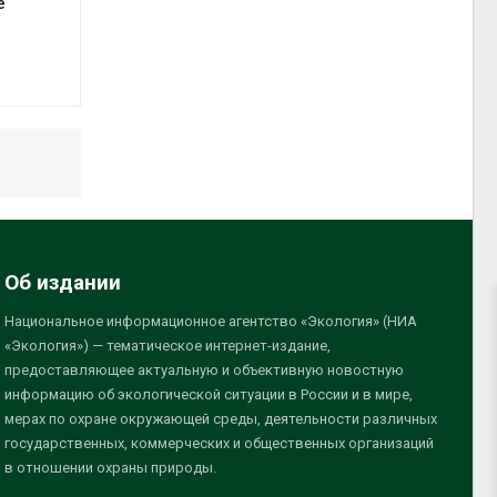
е
Об издании
Национальное информационное агентство «Экология» (НИА
«Экология») — тематическое интернет-издание,
предоставляющее актуальную и объективную новостную
информацию об экологической ситуации в России и в мире,
мерах по охране окружающей среды, деятельности различных
государственных, коммерческих и общественных организаций
в отношении охраны природы.