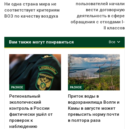
пользователей начали
Ни одна страна мира не
вести договорную
соответствует критериям
деятельность в сфере
ВОЗ по качеству воздуха
обращения с отходами I-
II классов
Вам также могут понравиться
Все
РАЗНОЕ
РАЗНОЕ
Региональный
Приток воды в
экологический
водохранилища Волги и
контроль в России
Камы в августе может
фактически ушёл от
превысить норму почти
проверок к
в полтора раза
наблюдению