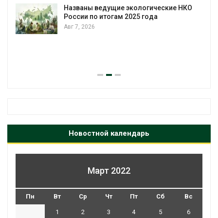
Названы ведущие экологические НКО
России по итогам 2025 года
Авг 7, 2026
Новостной календарь
Март 2022
Пн
Вт
Ср
Чт
Пт
Сб
Вс
1
2
3
4
5
6