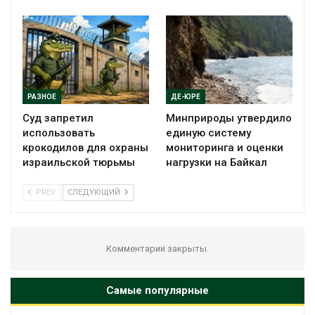
РАЗНОЕ
ДЕ-ЮРЕ
Суд запретил
Минприроды утвердило
использовать
единую систему
крокодилов для охраны
мониторинга и оценки
израильской тюрьмы
нагрузки на Байкал
PREV
СЛЕДУЮЩИЙ
Комментарии закрыты.
Самые популярные