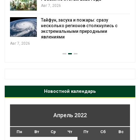
Авг 7, 2026
я
Тайфун, засуха и пожары: сразу
несколько регионов столкнулись с
экстремальными природными
явлениями
Авг 7, 2026
Новостной календарь
Апрель 2022
Пн
Вт
Ср
Чт
Пт
Сб
Вс