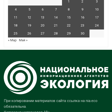
1
2
3
4
5
6
7
8
9
10
11
12
13
14
15
16
17
18
19
20
21
22
23
24
25
26
27
28
29
30
« Мар
Май »
При копировании материалов сайта ссылка на nia.eco
обязательна.