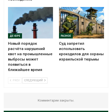
ДЕ-ЮРЕ
РАЗНОЕ
Новый порядок
Суд запретил
расчёта нарушений
использовать
квот на промышленные
крокодилов для охраны
выбросы может
израильской тюрьмы
появиться в
ближайшее время
PREV
СЛЕДУЮЩИЙ
Комментарии закрыты.