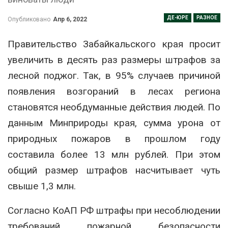
ДЕ-ЮРЕ
РАЗНОЕ
Опубликовано
Апр 6, 2022
Правительство Забайкальского края просит
увеличить в десять раз размеры штрафов за
лесной поджог. Так, в 95% случаев причиной
появления возгораний в лесах региона
становятся необдуманные действия людей. По
данным Минприроды края, сумма урона от
природных пожаров в прошлом году
составила более 13 млн рублей. При этом
общий размер штрафов насчитывает чуть
свыше 1,3 млн.
Согласно КоАП РФ штрафы при несоблюдении
требований пожарной безопасности