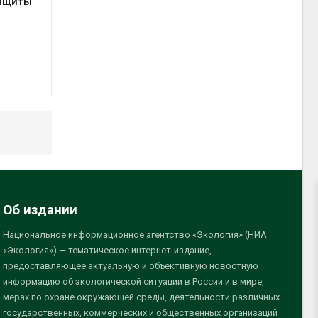
защиты
Об издании
Национальное информационное агентство «Экология» (НИА
«Экология») — тематическое интернет-издание,
предоставляющее актуальную и объективную новостную
информацию об экологической ситуации в России и в мире,
мерах по охране окружающей среды, деятельности различных
государственных, коммерческих и общественных организаций