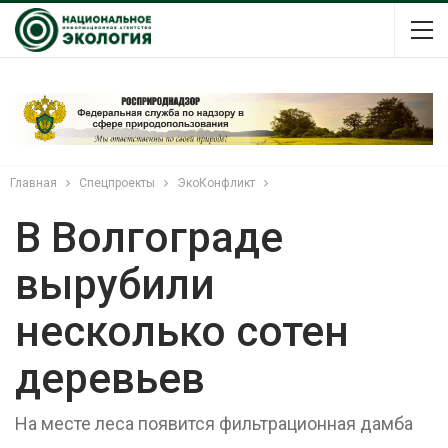
Главная
Спецпроекты
ЭкоКонфликт
В Волгограде
вырубили
несколько сотен
деревьев
На месте леса появится фильтрационная дамба