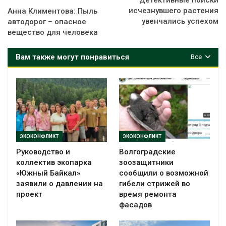
исчезнувшего растения
Анна Климентова: Пыль
увенчались успехом
автодорог – опасное
вещество для человека
Вам также могут понравиться
Все
ЭКОКОНФЛИКТ
ЭКОКОНФЛИКТ
Руководство и
Волгоградские
коллектив экопарка
зоозащитники
«Южный Байкал»
сообщили о возможной
заявили о давлении на
гибели стрижей во
проект
время ремонта
фасадов