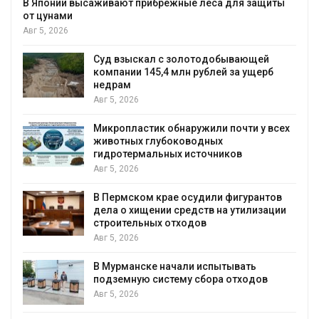
В Японии высаживают прибрежные леса для защиты
от цунами
Авг 5, 2026
Суд взыскал с золотодобывающей
С
компании 145,4 млн рублей за ущерб
недрам
Авг 5, 2026
в
Микропластик обнаружили почти у всех
животных глубоководных
гидротермальных источников
Авг 5, 2026
я
В Пермском крае осудили фигурантов
дела о хищении средств на утилизации
строительных отходов
Авг 5, 2026
В Мурманске начали испытывать
подземную систему сбора отходов
Авг 5, 2026