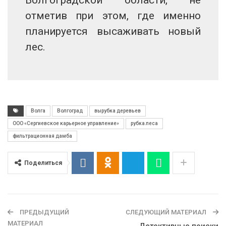
отметив при этом, где именно
планируется высаживать новый
лес.
Волга
Волгоград
вырубка деревьев
ООО «Сергиевское карьерное управление»
рубка леса
фильтрационная дамба
Поделиться
ПРЕДЫДУЩИЙ
СЛЕДУЮЩИЙ МАТЕРИАЛ
МАТЕРИАЛ
Детективные поиски