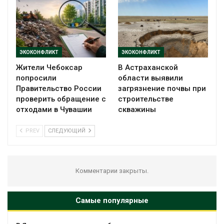
ЭКОКОНФЛИКТ
ЭКОКОНФЛИКТ
Жители Чебоксар
В Астраханской
попросили
области выявили
Правительство России
загрязнение почвы при
проверить обращение с
строительстве
отходами в Чувашии
скважины
PREV
СЛЕДУЮЩИЙ
Комментарии закрыты.
Самые популярные