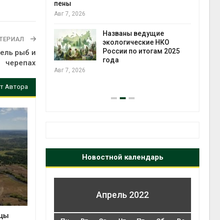
ожения в
пены
ды на фоне
Авг 7, 2026
 от пожаров
Авг 6
Названы ведущие
ТЕРИАЛ
экологические НКО
х шин
России по итогам 2025
ель рыб и
ться без
года
черепах
 и почти
Авг 7, 2026
я
т Автора
Авг 6
Новостной календарь
Апрель 2022
ицы