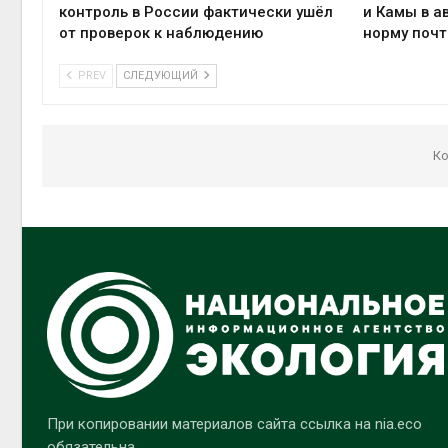
контроль в России фактически ушёл
и Камы в а
от проверок к наблюдению
норму почт
PREV
СЛЕДУЮЩИЙ
Ко
При копировании материалов сайта ссылка на nia.eco
обязательна.