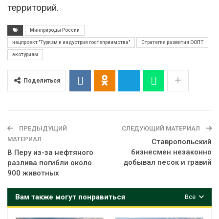
территорий.
Минприроды России
нацпроект "Туризм и индустрия гостеприимства"
Стратегия развития ООПТ
экотуризм
Поделиться
ПРЕДЫДУЩИЙ
СЛЕДУЮЩИЙ МАТЕРИАЛ
МАТЕРИАЛ
Ставропольский
бизнесмен незаконно
В Перу из-за нефтяного
добывал песок и гравий
разлива погибли около
900 животных
Вам также могут понравиться
Все