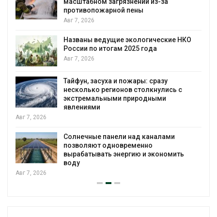
масштабном загрязнении из-за
противопожарной пены
Авг 7, 2026
Названы ведущие экологические НКО
России по итогам 2025 года
я
Авг 7, 2026
Тайфун, засуха и пожары: сразу
несколько регионов столкнулись с
экстремальными природными
явлениями
Авг 7, 2026
Солнечные панели над каналами
позволяют одновременно
вырабатывать энергию и экономить
воду
Авг 7, 2026