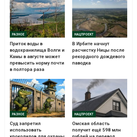
РАЗНОЕ
НАЦПРОЕКТ
Приток воды в
В Ирбите начнут
водохранилища Волги и
расчистку Ницы после
Камы в августе может
рекордного дождевого
превысить норму почти
паводка
в полтора раза
РАЗНОЕ
НАЦПРОЕКТ
Суд запретил
Омская область
использовать
получит ещё 598 млн
крокодилов для охраны
рублей на перевод