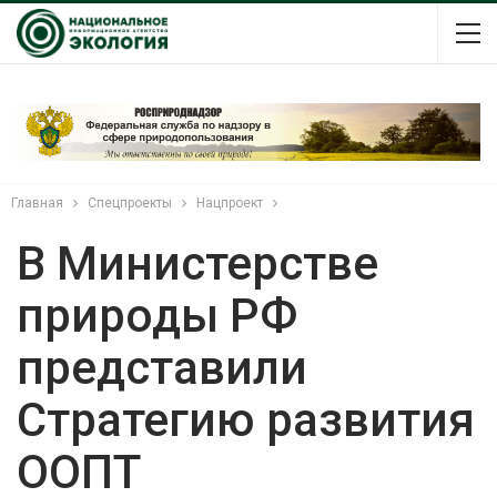
Главная
Спецпроекты
Нацпроект
В Министерстве
природы РФ
представили
Стратегию развития
ООПТ