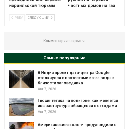
израильской тюрьмы
частных домов на газ
PREV
СЛЕДУЮЩИЙ
Комментарии закрыты.
Самые популярные
В Индии проект дата-центра Google
столкнулся с протестами из-за воды и
близости заповедника
Авг 7, 2026
Геосинтетика на полигоне: как меняется
инфраструктура обращения с отходами
Авг 7, 2026
Американские экологи предупредили о