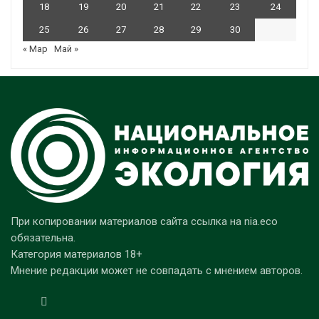
18
19
20
21
22
23
24
25
26
27
28
29
30
« Мар
Май »
При копировании материалов сайта ссылка на nia.eco
обязательна.
Категория материалов 18+
Мнение редакции может не совпадать с мнением авторов.