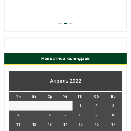
Новостной календарь
Апрель 2022
Пн
Вт
Ср
Чт
Пт
Сб
Вс
1
2
3
4
5
6
7
8
9
10
11
12
13
14
15
16
17