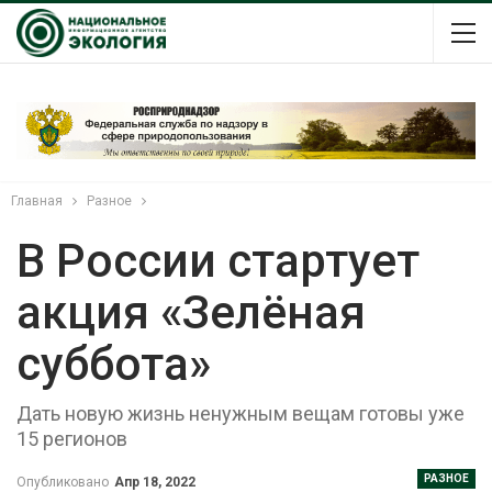
Главная
Разное
В России стартует
акция «Зелёная
суббота»
Дать новую жизнь ненужным вещам готовы уже
15 регионов
РАЗНОЕ
Опубликовано
Апр 18, 2022