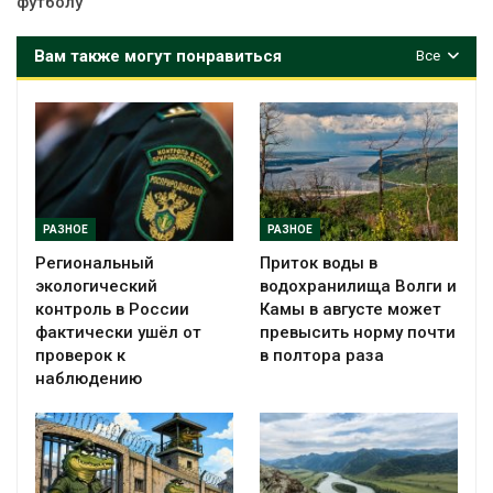
футболу
Вам также могут понравиться
Все
РАЗНОЕ
РАЗНОЕ
Региональный
Приток воды в
экологический
водохранилища Волги и
контроль в России
Камы в августе может
фактически ушёл от
превысить норму почти
проверок к
в полтора раза
наблюдению