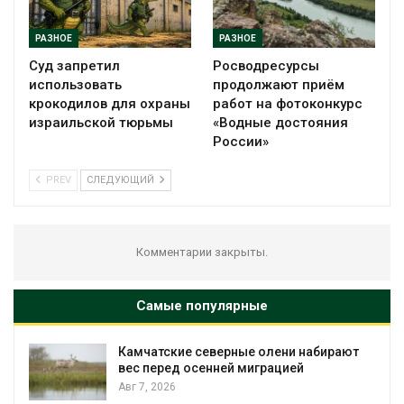
РАЗНОЕ
РАЗНОЕ
Суд запретил
Росводресурсы
использовать
продолжают приём
крокодилов для охраны
работ на фотоконкурс
израильской тюрьмы
«Водные достояния
России»
PREV
СЛЕДУЮЩИЙ
Комментарии закрыты.
Самые популярные
Камчатские северные олени набирают
и
вес перед осенней миграцией
Авг 7, 2026