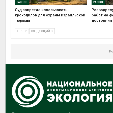
РАЗНОЕ
РАЗНОЕ
Суд запретил использовать
Росводрес
крокодилов для охраны израильской
работ на ф
тюрьмы
достояния
PREV
СЛЕДУЮЩИЙ
Ко