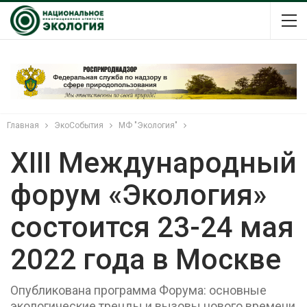
Главная
ЭкоСобытия
МФ "Экология"
XIII Международный
форум «Экология»
состоится 23-24 мая
2022 года в Москве
Опубликована программа Форума: основные
экологические тренды и вызовы нового времени