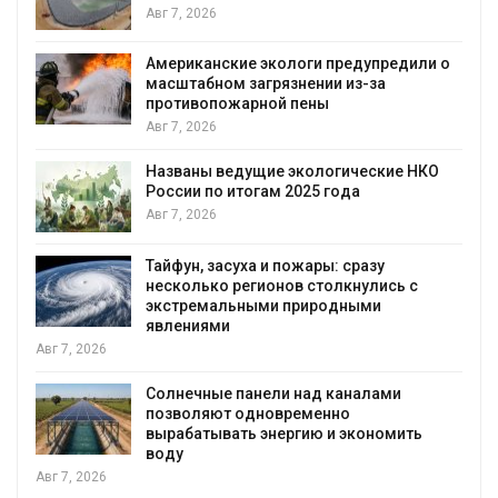
Авг 7, 2026
Американские экологи предупредили о
масштабном загрязнении из-за
противопожарной пены
Авг 7, 2026
Названы ведущие экологические НКО
России по итогам 2025 года
я
Авг 7, 2026
Тайфун, засуха и пожары: сразу
несколько регионов столкнулись с
экстремальными природными
явлениями
Авг 7, 2026
Солнечные панели над каналами
позволяют одновременно
вырабатывать энергию и экономить
воду
Авг 7, 2026