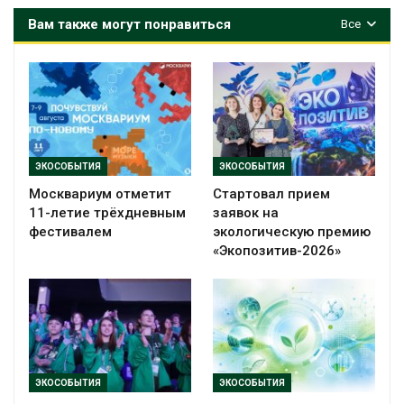
Вам также могут понравиться
Все
ЭКОСОБЫТИЯ
ЭКОСОБЫТИЯ
Москвариум отметит
Стартовал прием
11-летие трёхдневным
заявок на
фестивалем
экологическую премию
«Экопозитив-2026»
ЭКОСОБЫТИЯ
ЭКОСОБЫТИЯ