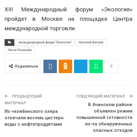
XIII Международный форум «Экология»
пройдет в Москве на площадке Центра
международной торговли.
международный форум "Экология"
Николай Валуев
Ольга Ульянова
Поделиться
ПРЕДЫДУЩИЙ
СЛЕДУЮЩИЙ МАТЕРИАЛ
МАТЕРИАЛ
В Ачинском районе
объявлен режим
Из челябинского озера
повышенной готовности
откачали восемь цистерн
из-за обнаруженных
воды с нефтепродуктами
опасных отходов