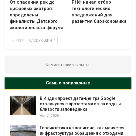
От спасения рек до
РНФ начал отбор
цифровых экотроп:
технологических
определены
предложений для
финалисты Детского
развития биоэкономики
экологического форума
PREV
СЛЕДУЮЩИЙ
Комментарии закрыты.
Самые популярные
В Индии проект дата-центра Google
столкнулся с протестами из-за воды и
близости заповедника
Авг 7, 2026
Геосинтетика на полигоне: как меняется
инфраструктура обращения с отходами