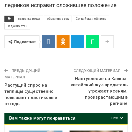
ледников исправит сложившее положение.
нехватка воды
обмеление рек
Согдийская область
Таджикистан
Поделиться
ПРЕДЫДУЩИЙ
СЛЕДУЮЩИЙ МАТЕРИАЛ
МАТЕРИАЛ
Наступление на Кавказ:
китайский жук-вредитель
Растущий спрос на
угрожает ясеням,
теплицы существенно
произрастающим в
повышает пластиковые
регионе
отходы
Вам также могут понравиться
Все