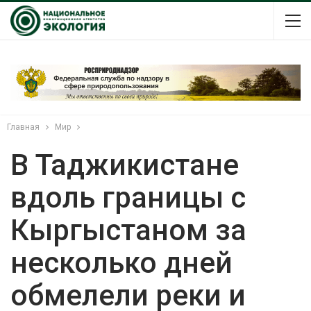
Главная
Мир
В Таджикистане
вдоль границы с
Кыргыстаном за
несколько дней
обмелели реки и