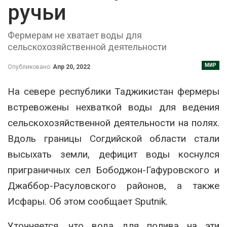
ручьи
Фермерам не хватает воды для
сельскохозяйственной деятельности
МИР
Опубликовано
Апр 20, 2022
На севере республики Таджикистан фермеры
встревожены нехваткой воды для ведения
сельскохозяйственной деятельности на полях.
Вдоль границы Согдийской области стали
высыхать земли, дефицит воды коснулся
приграничных сел Бободжон-Гафуровского и
Джаббор-Расуловского районов, а также
Исфары. Об этом сообщает Sputnik.
Уточняется, что вода для полива на эти