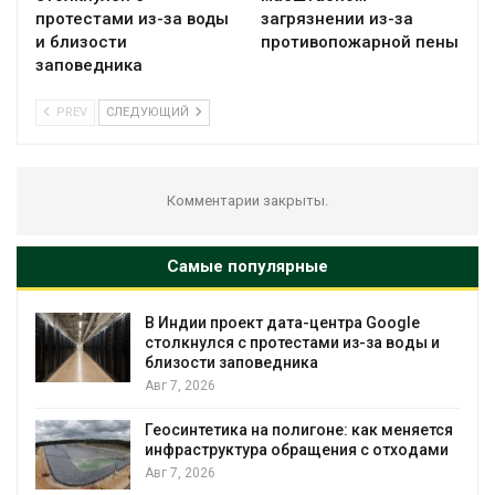
протестами из-за воды
загрязнении из-за
и близости
противопожарной пены
заповедника
PREV
СЛЕДУЮЩИЙ
Комментарии закрыты.
Самые популярные
В Индии проект дата-центра Google
столкнулся с протестами из-за воды и
близости заповедника
Авг 7, 2026
Геосинтетика на полигоне: как меняется
инфраструктура обращения с отходами
Авг 7, 2026