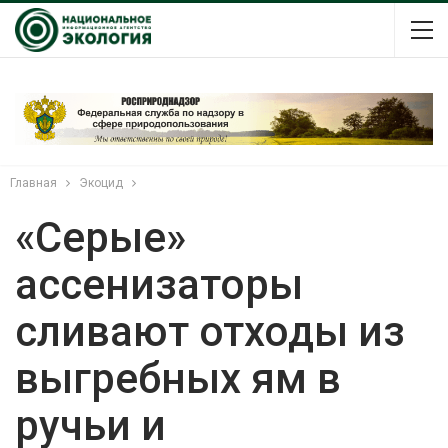
Главная
Экоцид
«Серые»
ассенизаторы
сливают отходы из
выгребных ям в
ручьи и