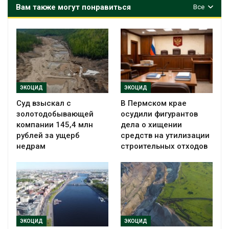
Вам также могут понравиться
Все
ЭКОЦИД
ЭКОЦИД
Суд взыскал с
В Пермском крае
золотодобывающей
осудили фигурантов
компании 145,4 млн
дела о хищении
рублей за ущерб
средств на утилизации
недрам
строительных отходов
ЭКОЦИД
ЭКОЦИД