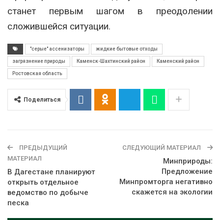
станет первым шагом в преодолении
сложившейся ситуации.
"серые" ассенизаторы
жидкие бытовые отходы
загрязнение природы
Каменск-Шахтинский район
Каменский район
Ростовская область
Поделиться
ПРЕДЫДУЩИЙ
СЛЕДУЮЩИЙ МАТЕРИАЛ
МАТЕРИАЛ
Минприроды:
Предложение
В Дагестане планируют
Минпромторга негативно
открыть отдельное
скажется на экологии
ведомство по добыче
песка