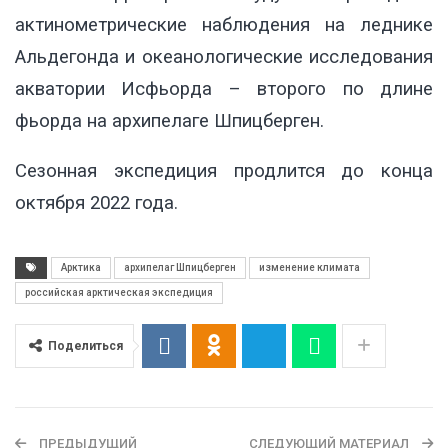
актинометрические наблюдения на леднике
Альдегонда и океанологические исследования
акватории Исфьорда – второго по длине
фьорда на архипелаге Шпицберген.
Сезонная экспедиция продлится до конца
октября 2022 года.
Арктика
архипелаг Шпицберген
изменение климата
российская арктическая экспедиция
Поделиться
ПРЕДЫДУЩИЙ
СЛЕДУЮЩИЙ МАТЕРИАЛ