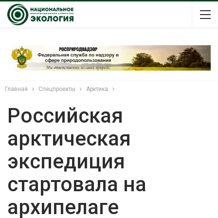
Главная
Спецпроекты
Арктика
Российская
арктическая
экспедиция
стартовала на
архипелаге