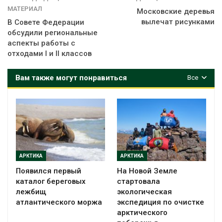
МАТЕРИАЛ
Московские деревья
вылечат рисунками
В Совете Федерации
обсудили региональные
аспекты работы с
отходами I и II классов
Вам также могут понравиться
Все
АРКТИКА
АРКТИКА
Появился первый
На Новой Земле
каталог береговых
стартовала
лежбищ
экологическая
атлантического моржа
экспедиция по очистке
арктического