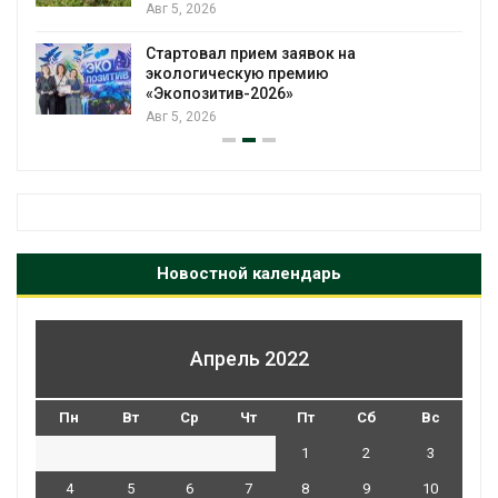
Авг 5, 2026
Стартовал прием заявок на
экологическую премию
«Экопозитив-2026»
Авг 5, 2026
Новостной календарь
Апрель 2022
Пн
Вт
Ср
Чт
Пт
Сб
Вс
1
2
3
4
5
6
7
8
9
10