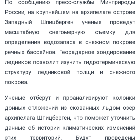
По сообщению пресс-службы Минприроды
России, на крупнейшем на архипелаге острове
Западный Шпицберген ученые проведут
масштабную снегомерную съемку для
определения водозапаса в снежном покрове
речных бассейнов. Георадарное зондирование
ледников позволит изучить гидротермическую
структуру ледниковой толщи и снежного
покрова.
Ученые отберут и проанализируют колонки
донных отложений из скованных льдом озер
архипелага Шпицберген, что поможет уточнить
данные об истории климатических изменений
этих территорий. Будут проведены