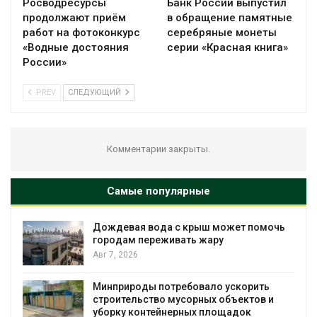
Росводресурсы
Банк России выпустил
продолжают приём
в обращение памятные
работ на фотоконкурс
серебряные монеты
«Водные достояния
серии «Красная книга»
России»
PREV
СЛЕДУЮЩИЙ
Комментарии закрыты.
Самые популярные
Дождевая вода с крыш может помочь
городам переживать жару
Авг 7, 2026
Минприроды потребовало ускорить
я
строительство мусорных объектов и
уборку контейнерных площадок