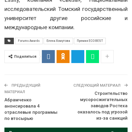
исследовательский Томский государственный
университет другие российские и
международные компании.
Forums Awards
Елена Хомутова
Премия ECO BEST
Поделиться
ПРЕДЫДУЩИЙ
СЛЕДУЮЩИЙ МАТЕРИАЛ
МАТЕРИАЛ
Строительство
мусоросжигательных
Абрамченко
заводов Ростеха
анонсировала 4
оказалось под угрозой
отраслевые программы
из-за санкций
по втосырью