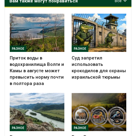
Вам также могут понравиться
Все
РАЗНОЕ
РАЗНОЕ
Приток воды в
Суд запретил
водохранилища Волги и
использовать
Камы в августе может
крокодилов для охраны
превысить норму почти
израильской тюрьмы
в полтора раза
РАЗНОЕ
РАЗНОЕ