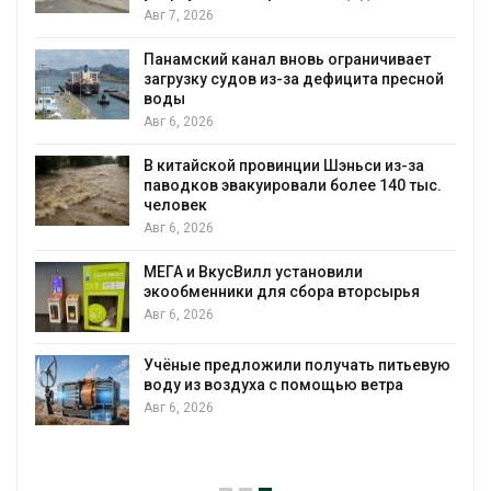
Авг 7, 2026
Панамский канал вновь ограничивает
загрузку судов из-за дефицита пресной
воды
Авг 6, 2026
В китайской провинции Шэньси из-за
паводков эвакуировали более 140 тыс.
человек
Авг 6, 2026
МЕГА и ВкусВилл установили
экообменники для сбора вторсырья
Авг 6, 2026
Учёные предложили получать питьевую
воду из воздуха с помощью ветра
Авг 6, 2026