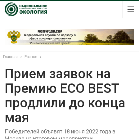
Главная
Разное
Прием заявок на
Премию ECO BEST
продлили до конца
мая
Победителей объявят 18 июня 2022 года в
Москве на итоговом мероприятии