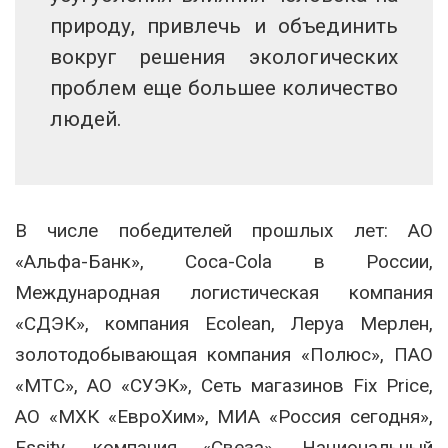
природу, привлечь и объединить
вокруг решения экологических
проблем еще большее количество
людей.
В числе победителей прошлых лет: АО
«Альфа-Банк», Coca-Cola в России,
Международная логистическая компания
«СДЭК», компания Ecolean, Леруа Мерлен,
золотодобывающая компания «Полюс», ПАО
«МТС», АО «СУЭК», Сеть магазинов Fix Price,
АО «МХК «ЕвроХим», МИА «Россия сегодня»,
Essity, компания «Свеза», Национальный