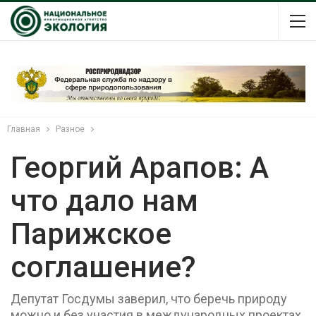
Главная
Разное
Георгий Арапов: А
что дало нам
Парижское
соглашение?
Депутат Госдумы заверил, что беречь природу
можно и без участия в международных проектах