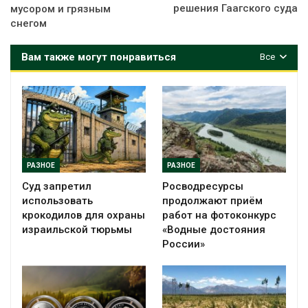
решения Гаагского суда
мусором и грязным
снегом
Вам также могут понравиться
Все
РАЗНОЕ
РАЗНОЕ
Суд запретил
Росводресурсы
использовать
продолжают приём
крокодилов для охраны
работ на фотоконкурс
израильской тюрьмы
«Водные достояния
России»