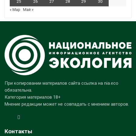
25
26
27
28
29
30
« Мар
Май »
При копировании материалов сайта ссылка на nia.eco
обязательна.
Категория материалов 18+
Мнение редакции может не совпадать с мнением авторов.
Контакты