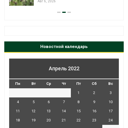
Авг 5, 2026
Новостной календарь
Апрель 2022
Пн
Вт
Ср
Чт
Пт
Сб
Вс
1
2
3
4
5
6
7
8
9
10
11
12
13
14
15
16
17
18
19
20
21
22
23
24