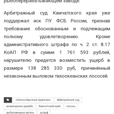
рыбоперерабатывающем заводе.
Арбитражный суд Камчатского края уже
поддержал иск ПУ ФСБ России, признав
требование обоснованным и подлежащим
полному удовлетворению. Кроме
административного штрафа по ч. 2 ст. 8.17
КоАП РФ в сумме 1 761 593 рублей,
нарушителю придется возместить ущерб в
размере 138 285 330 руб, причинённый
незаконным выловом тихоокеанских лососей.
«Колхоз Красный труженик»
Арбитражный суд
возмещение ущерба
Камчатский край
лосось
рыболовецкая артель
штраф