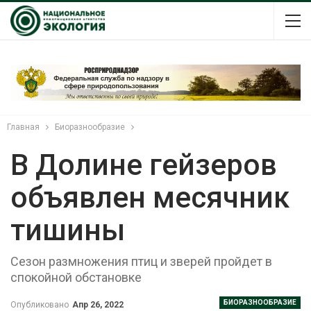
Главная
Биоразнообразие
В Долине гейзеров
объявлен месячник
тишины
Сезон размножения птиц и зверей пройдет в
спокойной обстановке
БИОРАЗНООБРАЗИЕ
Опубликовано
Апр 26, 2022