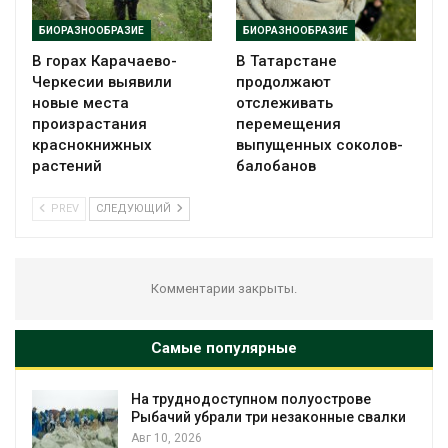
БИОРАЗНООБРАЗИЕ
БИОРАЗНООБРАЗИЕ
В горах Карачаево-
В Татарстане
Черкесии выявили
продолжают
новые места
отслеживать
произрастания
перемещения
краснокнижных
выпущенных соколов-
растений
балобанов
PREV
СЛЕДУЮЩИЙ
Комментарии закрыты.
Самые популярные
На труднодоступном полуострове
Рыбачий убрали три незаконные свалки
Авг 10, 2026