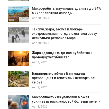
Микророботы научились удалять до 94%
микропластика из воды
Авг 10, 2026
Тайфун, жара, засуха и пожары:
экстремальная погода охватила сразу
несколько регионов мира
Авг 10, 2026
Жара «доводит» до самоубийства и
провоцирует убийство
Авг 9, 2026
Банановые стебли в Бангладеш
превращают в текстиль и экспортное
сырьё
Авг 9, 2026
Микропластик из упаковки может
усиливать риск жировой болезни печени
Авг 8, 2026