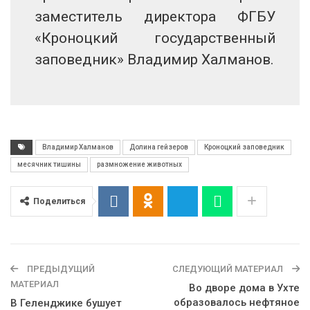
заместитель директора ФГБУ
«Кроноцкий государственный
заповедник» Владимир Халманов.
Владимир Халманов
Долина гейзеров
Кроноцкий заповедник
месячник тишины
размножение животных
Поделиться
ПРЕДЫДУЩИЙ
СЛЕДУЮЩИЙ МАТЕРИАЛ
МАТЕРИАЛ
Во дворе дома в Ухте
образовалось нефтяное
В Геленджике бушует