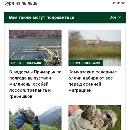
озеро
буря из пыльцы
Вам также могут понравиться
Все
БИОРАЗНООБРАЗИЕ
БИОРАЗНООБРАЗИЕ
В водоемы Приморья за
Камчатские северные
полгода выпустили
олени набирают вес
миллионы особей
перед осенней
лосося, трепанга и
миграцией
гребешков